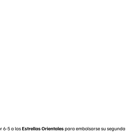
r 6-5 a las
Estrellas Orientales
para embolsarse su segunda