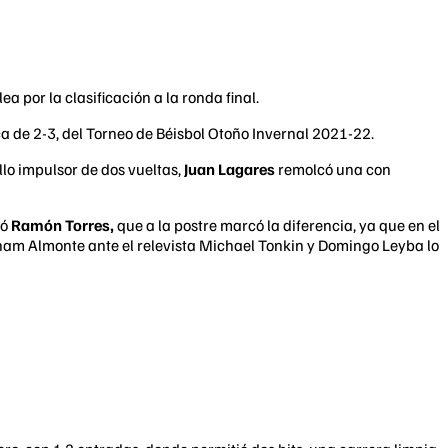
ea por la clasificación a la ronda final.
rca de 2-3, del Torneo de Béisbol Otoño Invernal 2021-22.
llo impulsor de dos vueltas,
Juan Lagares
remolcó una con
tó
Ramón Torres,
que a la postre marcó la diferencia, ya que en el
aham Almonte ante el relevista Michael Tonkin y Domingo Leyba lo