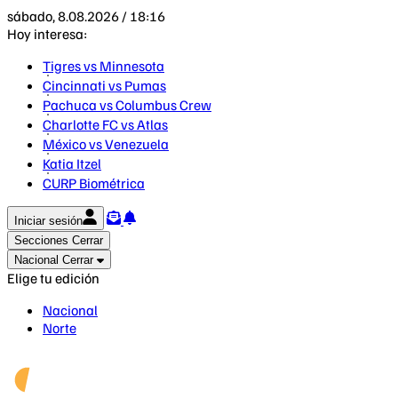
sábado, 8.08.2026 / 18:16
Hoy interesa:
Tigres vs Minnesota
Cincinnati vs Pumas
Pachuca vs Columbus Crew
Charlotte FC vs Atlas
México vs Venezuela
Katia Itzel
CURP Biométrica
Iniciar sesión
Secciones
Cerrar
Nacional
Cerrar
Elige tu edición
Nacional
Norte