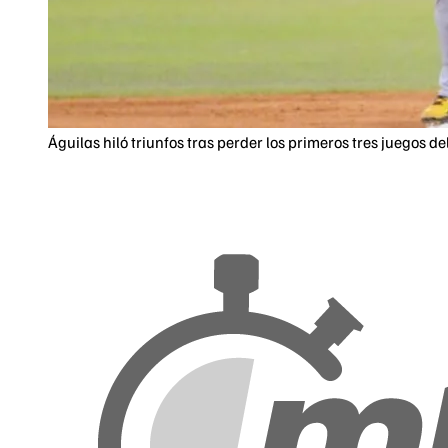
Águilas hiló triunfos tras perder los primeros tres juegos d