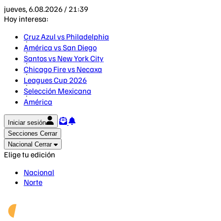
jueves, 6.08.2026 / 21:39
Hoy interesa:
Cruz Azul vs Philadelphia
América vs San Diego
Santos vs New York City
Chicago Fire vs Necaxa
Leagues Cup 2026
Selección Mexicana
América
Iniciar sesión
Secciones
Cerrar
Nacional
Cerrar
Elige tu edición
Nacional
Norte