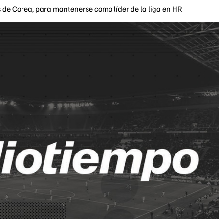
 de Corea, para mantenerse como líder de la liga en HR