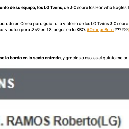
iunfo de su equipo, los LG Twins
, de 3-0 sobre los Hanwha Eagles. 
orada en Corea para guiar a la victoria de los LG Twins 3-0 sobr
as y batea para .349 en 18 juegos en la KBO.
#OrangeBorn
????⚾️
se la barda en la sexta entrada
, y gracias a eso, es el quinto me