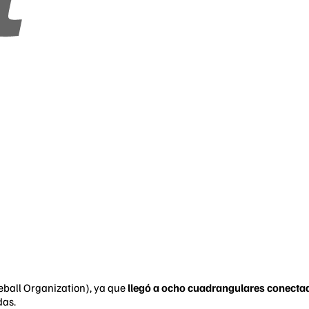
ball Organization), ya que
llegó a ocho cuadrangulares conectad
das.