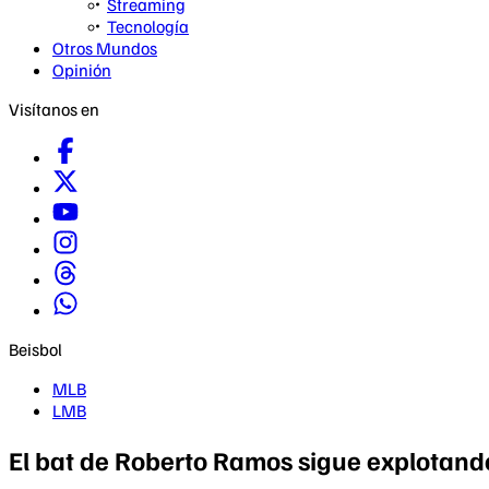
Streaming
Tecnología
Otros Mundos
Opinión
Visítanos en
Beisbol
MLB
LMB
El bat de Roberto Ramos sigue explotando