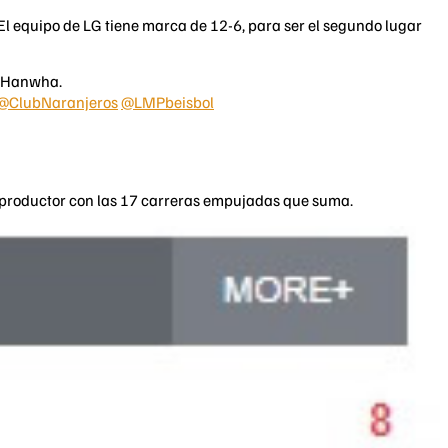
El equipo de LG tiene marca de 12-6, para ser el segundo lugar
e Hanwha.
@ClubNaranjeros
@LMPbeisbol
jor productor con las 17 carreras empujadas que suma.