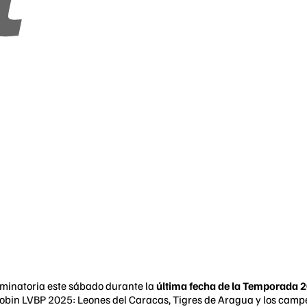
liminatoria este sábado durante la
última fecha de la Temporada 
d Robin LVBP 2025: Leones del Caracas, Tigres de Aragua y los cam