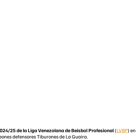
2024/25 de la
Liga Venezolana de
Beisbol Profesional
(
LVBP
) en
peones defensores Tiburones de La Guaira.