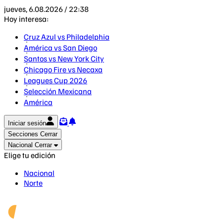
jueves, 6.08.2026 / 22:38
Hoy interesa:
Cruz Azul vs Philadelphia
América vs San Diego
Santos vs New York City
Chicago Fire vs Necaxa
Leagues Cup 2026
Selección Mexicana
América
Iniciar sesión
Secciones
Cerrar
Nacional
Cerrar
Elige tu edición
Nacional
Norte