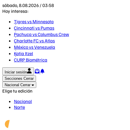
sábado, 8.08.2026 / 03:58
Hoy interesa:
Tigres vs Minnesota
Cincinnati vs Pumas
Pachuca vs Columbus Crew
Charlotte FC vs Atlas
México vs Venezuela
Katia Itzel
CURP Biométrica
Iniciar sesión
Secciones
Cerrar
Nacional
Cerrar
Elige tu edición
Nacional
Norte