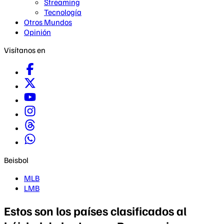
Streaming
Tecnología
Otros Mundos
Opinión
Visítanos en
Beisbol
MLB
LMB
Estos son los países clasificados al