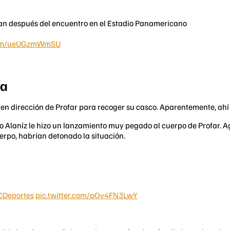
lean después del encuentro en el Estadio Panamericano
.com/ueUGzmWmSU
da
ue en dirección de Profar para recoger su casco. Aparentemente, a
o Alaníz le hizo un lanzamiento muy pegado al cuerpo de Profar. 
erpo, habrían detonado la situación.
Deportes
pic.twitter.com/pOv4FN3LwY