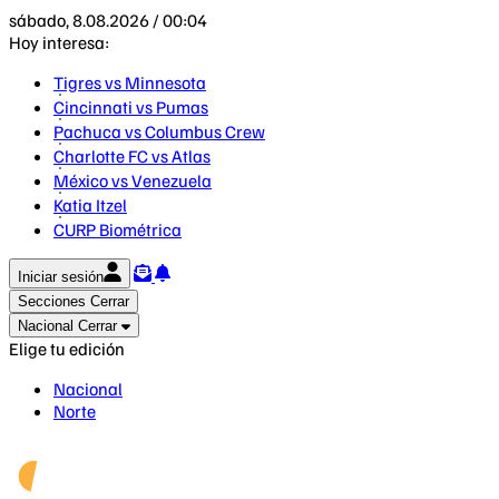
sábado, 8.08.2026 / 00:04
Hoy interesa:
Tigres vs Minnesota
Cincinnati vs Pumas
Pachuca vs Columbus Crew
Charlotte FC vs Atlas
México vs Venezuela
Katia Itzel
CURP Biométrica
Iniciar sesión
Secciones
Cerrar
Nacional
Cerrar
Elige tu edición
Nacional
Norte