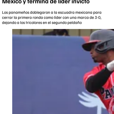
México y termina de líder invicto
Los panameños doblegaron a la escuadra mexicana para
cerrar la primera ronda como líder con una marca de 3-0,
dejando a los tricolores en el segundo peldaño