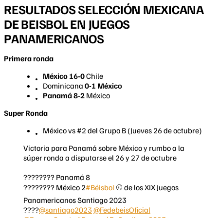
RESULTADOS SELECCIÓN MEXICANA
DE BEISBOL EN JUEGOS
PANAMERICANOS
Primera ronda
México 16-0
Chile
Dominicana
0-1 México
Panamá 8-2
México
Super Ronda
México vs #2 del Grupo B (Jueves 26 de octubre)
Victoria para Panamá sobre México y rumbo a la
súper ronda a disputarse el 26 y 27 de octubre
???????? Panamá 8
???????? México 2
#Béisbol
⚾️ de los XIX Juegos
Panamericanos Santiago 2023
????
@santiago2023
@FedebeisOficial