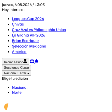
jueves, 6.08.2026 / 13:03
Hoy interesa:
Leagues Cup 2026
Chivas
Cruz Azul vs Philadelphia Union
La Granja VIP 2026
Brian Rodríguez
Selección Mexicana
América
Iniciar sesión
Secciones
Cerrar
Nacional
Cerrar
Elige tu edición
Nacional
Norte