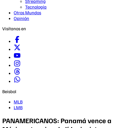
Streaming
Tecnología
Otros Mundos
Opinión
Visítanos en
Beisbol
MLB
LMB
PANAMERICANOS: Panamá vence a