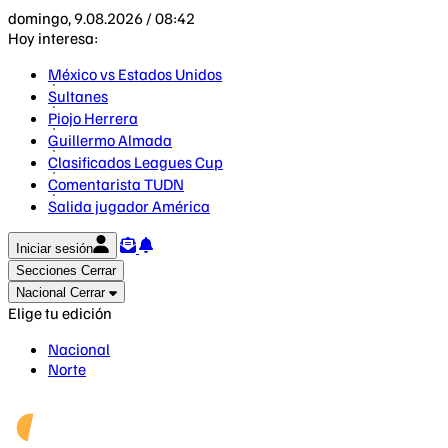
domingo, 9.08.2026 / 08:42
Hoy interesa:
México vs Estados Unidos
Sultanes
Piojo Herrera
Guillermo Almada
Clasificados Leagues Cup
Comentarista TUDN
Salida jugador América
Iniciar sesión
Secciones
Cerrar
Nacional
Cerrar
Elige tu edición
Nacional
Norte