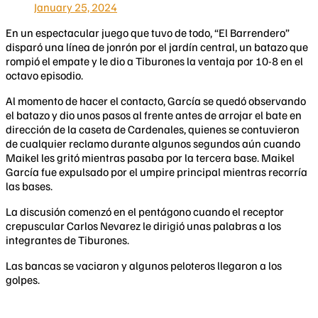
January 25, 2024
En un espectacular juego que tuvo de todo, “El Barrendero”
disparó una línea de jonrón por el jardín central, un batazo que
rompió el empate y le dio a Tiburones la ventaja por 10-8 en el
octavo episodio.
Al momento de hacer el contacto, García se quedó observando
el batazo y dio unos pasos al frente antes de arrojar el bate en
dirección de la caseta de Cardenales, quienes se contuvieron
de cualquier reclamo durante algunos segundos aún cuando
Maikel les gritó mientras pasaba por la tercera base. Maikel
García fue expulsado por el umpire principal mientras recorría
las bases.
La discusión comenzó en el pentágono cuando el receptor
crepuscular Carlos Nevarez le dirigió unas palabras a los
integrantes de Tiburones.
Las bancas se vaciaron y algunos peloteros llegaron a los
golpes.