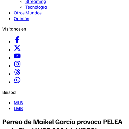
Streaming
Tecnología
Otros Mundos
Opinión
Visítanos en
Beisbol
MLB
LMB
Perreo de Maikel García provoca PELEA