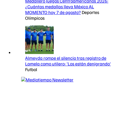
Medallero Juegos Centroamericanos 2026:
¿Cuántas medallas lleva México AL
MOMENTO hoy 7 de agosto?
Deportes
Olímpicos
Almeyda rompe el silencio tras registro de
Lamela como utilero: 'Los están denigrando'
Futbol