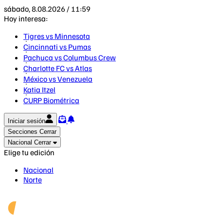
sábado, 8.08.2026 / 11:59
Hoy interesa:
Tigres vs Minnesota
Cincinnati vs Pumas
Pachuca vs Columbus Crew
Charlotte FC vs Atlas
México vs Venezuela
Katia Itzel
CURP Biométrica
Iniciar sesión
Secciones
Cerrar
Nacional
Cerrar
Elige tu edición
Nacional
Norte