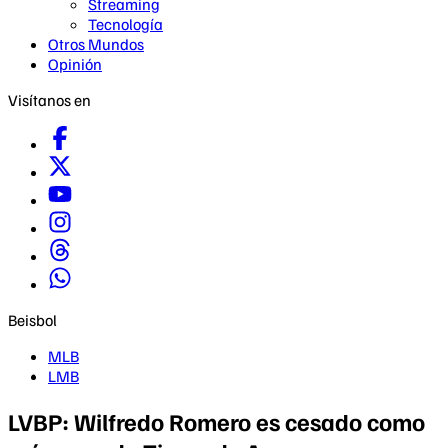
Streaming
Tecnología
Otros Mundos
Opinión
Visítanos en
Beisbol
MLB
LMB
LVBP: Wilfredo Romero es cesado como