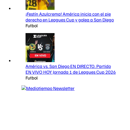
¡Festín Azulcrema! América inicia con el pie
derecho en Leagues Cup y golea a San Diego
Futbol
América vs. San Diego EN DIRECTO. Partido
EN VIVO HOY Jornada 1 de Leagues Cup 2026
Futbol