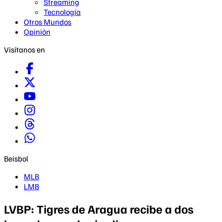
Streaming
Tecnología
Otros Mundos
Opinión
Visítanos en
Beisbol
MLB
LMB
LVBP: Tigres de Aragua recibe a dos