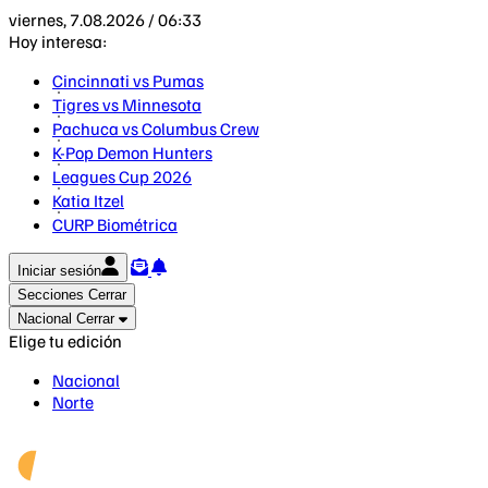
viernes, 7.08.2026 / 06:33
Hoy interesa:
Cincinnati vs Pumas
Tigres vs Minnesota
Pachuca vs Columbus Crew
K-Pop Demon Hunters
Leagues Cup 2026
Katia Itzel
CURP Biométrica
Iniciar sesión
Secciones
Cerrar
Nacional
Cerrar
Elige tu edición
Nacional
Norte