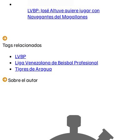
LVBP: José Altuve quiere jugar con
Navegantes del Magallanes
Tags relacionados
LVBP
Liga Venezolana de Beisbol Profesional
Tigres de Aragua
Sobre el autor