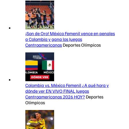
¡Son de Oro! México Femenil vence en penales
a Colombia y gana los Juegos
Centroamericanos
Deportes Olímpicos
Colombia vs. México Femenil ¿A qué hora y
dónde ver EN VIVO FINAL Juegos
Centroamericanos 2026 HOY?
Deportes
Olímpicos