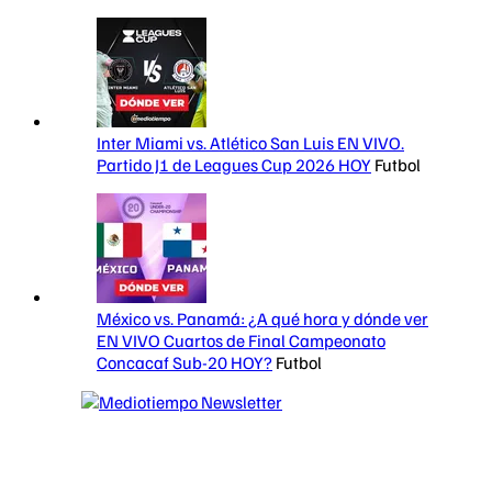
Inter Miami vs. Atlético San Luis EN VIVO.
Partido J1 de Leagues Cup 2026 HOY
Futbol
México vs. Panamá: ¿A qué hora y dónde ver
EN VIVO Cuartos de Final Campeonato
Concacaf Sub-20 HOY?
Futbol