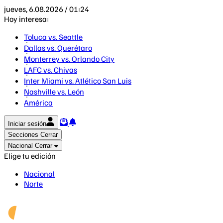
jueves, 6.08.2026 / 01:24
Hoy interesa:
Toluca vs. Seattle
Dallas vs. Querétaro
Monterrey vs. Orlando City
LAFC vs. Chivas
Inter Miami vs. Atlético San Luis
Nashville vs. León
América
Iniciar sesión
Secciones
Cerrar
Nacional
Cerrar
Elige tu edición
Nacional
Norte