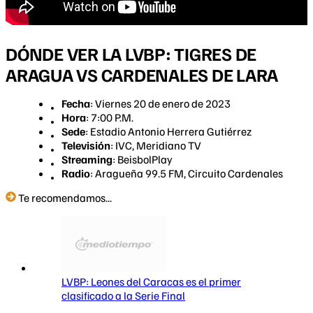
DÓNDE VER LA LVBP: TIGRES DE
ARAGUA VS CARDENALES DE LARA
Fecha
: Viernes 20 de enero de 2023
Hora
: 7:00 P.M.
Sede
: Estadio Antonio Herrera Gutiérrez
Televisión
: IVC, Meridiano TV
Streaming
: BeisbolPlay
Radio
: Aragueña 99.5 FM, Circuito Cardenales
Te recomendamos...
LVBP: Leones del Caracas es el primer
clasificado a la Serie Final