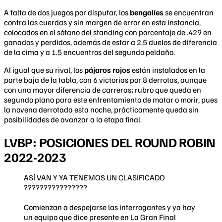
A falta de dos juegos por disputar, los
bengalíes
se encuentran
contra las cuerdas y sin margen de error en esta instancia,
colocados en el sótano del standing con porcentaje de .429 en
ganados y perdidos, además de estar a 2.5 duelos de diferencia
de la cima y a 1.5 encuentros del segundo peldaño.
Al igual que su rival, los
pájaros rojos
están instalados en la
parte baja de la tabla, con 6 victorias por 8 derrotas, aunque
con una mayor diferencia de carreras; rubro que queda en
segundo plano para este enfrentamiento de matar o morir, pues
la novena derrotada esta noche, prácticamente queda sin
posibilidades de avanzar a la etapa final.
LVBP: POSICIONES DEL ROUND ROBIN
2022-2023
ASÍ VAN Y YA TENEMOS UN CLASIFICADO
????????????????
Comienzan a despejarse las interrogantes y ya hay
un equipo que dice presente en La Gran Final