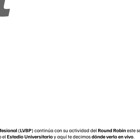
fesional
(
LVBP
) continúa con su actividad del
Round Robin
este s
 el
Estadio Universitario
y aquí te decimos
dónde verlo en vivo
.