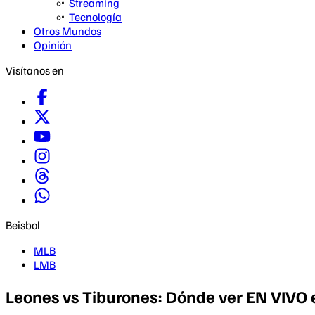
Streaming
Tecnología
Otros Mundos
Opinión
Visítanos en
Beisbol
MLB
LMB
Leones vs Tiburones: Dónde ver EN VIVO