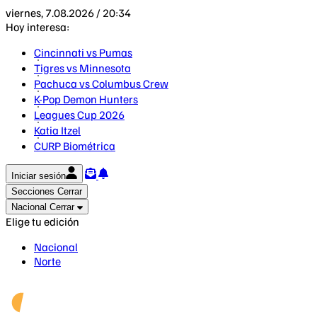
viernes, 7.08.2026 / 20:34
Hoy interesa:
Cincinnati vs Pumas
Tigres vs Minnesota
Pachuca vs Columbus Crew
K-Pop Demon Hunters
Leagues Cup 2026
Katia Itzel
CURP Biométrica
Iniciar sesión
Secciones
Cerrar
Nacional
Cerrar
Elige tu edición
Nacional
Norte