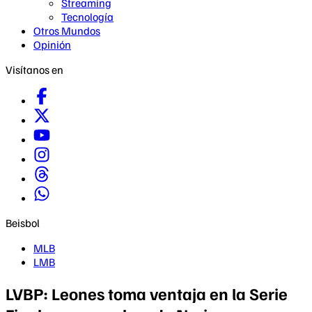
Streaming
Tecnología
Otros Mundos
Opinión
Visítanos en
Beisbol
MLB
LMB
LVBP: Leones toma ventaja en la Serie