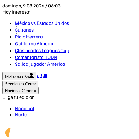
domingo, 9.08.2026 / 06:03
Hoy interesa:
México vs Estados Unidos
Sultanes
Piojo Herrera
Guillermo Almada
Clasificados Leagues Cup
Comentarista TUDN
Salida jugador América
Iniciar sesión
Secciones
Cerrar
Nacional
Cerrar
Elige tu edición
Nacional
Norte