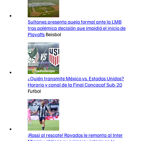
Sultanes presenta queja formal ante la LMB
tras polémica decisión que impidió el inicio de
Playoffs
Beisbol
¿Quién transmite México vs. Estados Unidos?
Horario y canal de la Final Concacaf Sub-20
Futbol
¡Rossi al rescate! Rayados le remonta al Inter