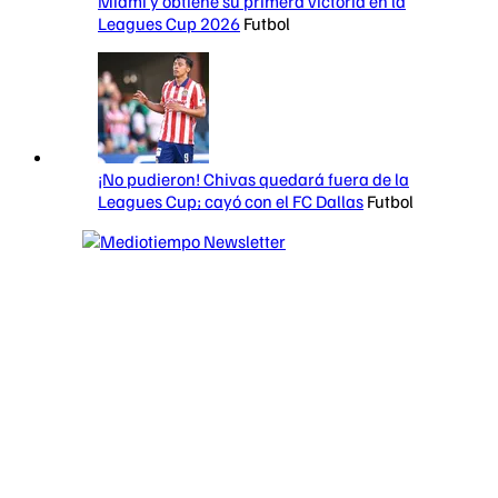
Miami y obtiene su primera victoria en la
Leagues Cup 2026
Futbol
¡No pudieron! Chivas quedará fuera de la
Leagues Cup; cayó con el FC Dallas
Futbol