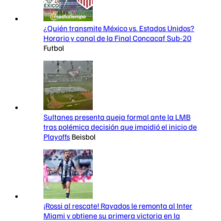
¿Quién transmite México vs. Estados Unidos?
Horario y canal de la Final Concacaf Sub-20
Futbol
Sultanes presenta queja formal ante la LMB
tras polémica decisión que impidió el inicio de
Playoffs
Beisbol
¡Rossi al rescate! Rayados le remonta al Inter
Miami y obtiene su primera victoria en la