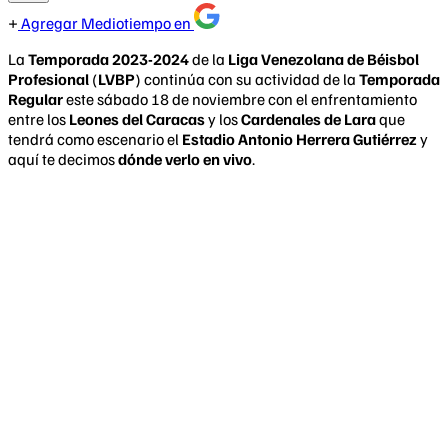
Agregar Mediotiempo en
La
Temporada 2023-2024
de la
Liga Venezolana de Béisbol
Profesional
(
LVBP
) continúa con su actividad de la
Temporada
Regular
este sábado 18 de noviembre con el enfrentamiento
entre los
Leones del Caracas
y los
Cardenales de Lara
que
tendrá como escenario el
Estadio Antonio Herrera Gutiérrez
y
aquí te decimos
dónde verlo en vivo
.