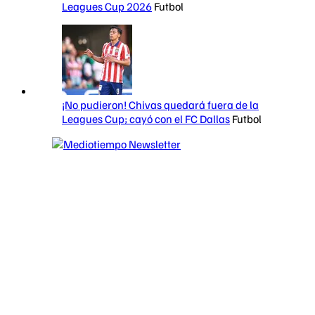
Leagues Cup 2026
Futbol
¡No pudieron! Chivas quedará fuera de la
Leagues Cup; cayó con el FC Dallas
Futbol