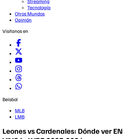
Streaming
Tecnología
Otros Mundos
Opinión
Visítanos en
Beisbol
MLB
LMB
Leones vs Cardenales: Dónde ver EN