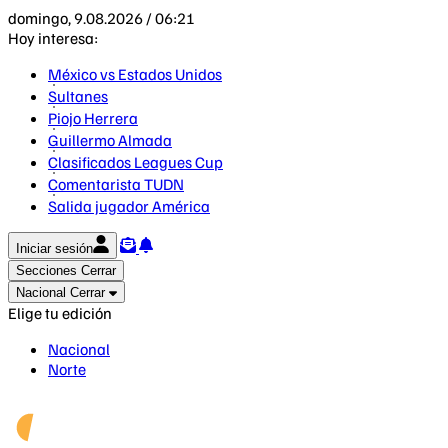
domingo, 9.08.2026 / 06:21
Hoy interesa:
México vs Estados Unidos
Sultanes
Piojo Herrera
Guillermo Almada
Clasificados Leagues Cup
Comentarista TUDN
Salida jugador América
Iniciar sesión
Secciones
Cerrar
Nacional
Cerrar
Elige tu edición
Nacional
Norte