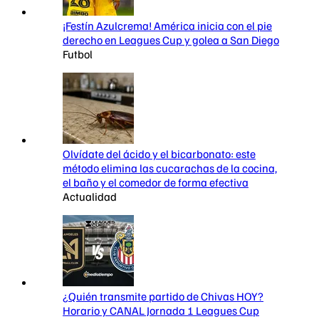
¡Festín Azulcrema! América inicia con el pie
derecho en Leagues Cup y golea a San Diego
Futbol
Olvídate del ácido y el bicarbonato: este
método elimina las cucarachas de la cocina,
el baño y el comedor de forma efectiva
Actualidad
¿Quién transmite partido de Chivas HOY?
Horario y CANAL Jornada 1 Leagues Cup