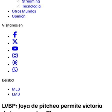
Streaming
Tecnología
Otros Mundos
Opinión
Visítanos en
Beisbol
MLB
LMB
LVBP: Joya de pitcheo permite victoria