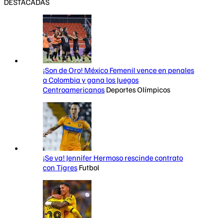
DESTACADAS
¡Son de Oro! México Femenil vence en penales
a Colombia y gana los Juegos
Centroamericanos
Deportes Olímpicos
¡Se va! Jennifer Hermoso rescinde contrato
con Tigres
Futbol