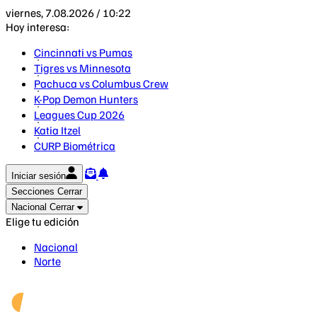
viernes, 7.08.2026 / 10:22
Hoy interesa:
Cincinnati vs Pumas
Tigres vs Minnesota
Pachuca vs Columbus Crew
K-Pop Demon Hunters
Leagues Cup 2026
Katia Itzel
CURP Biométrica
Iniciar sesión
Secciones
Cerrar
Nacional
Cerrar
Elige tu edición
Nacional
Norte