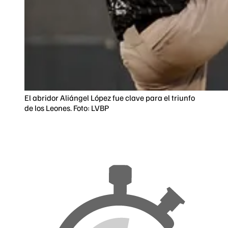
El abridor Aliángel López fue clave para el triunfo
de los Leones. Foto: LVBP