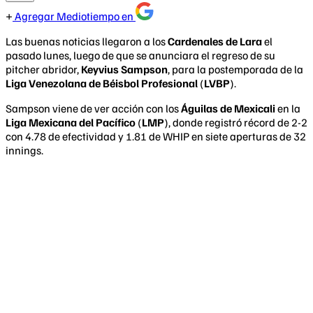
Agregar Mediotiempo en
Las buenas noticias llegaron a los
Cardenales de Lara
el
pasado lunes, luego de que se anunciara el regreso de su
pitcher abridor,
Keyvius Sampson
, para la postemporada de la
Liga Venezolana de Béisbol Profesional
(
LVBP
).
Sampson viene de ver acción con los
Águilas de Mexicali
en la
Liga Mexicana del Pacífico
(
LMP
), donde registró récord de 2-2
con 4.78 de efectividad y 1.81 de WHIP en siete aperturas de 32
innings.