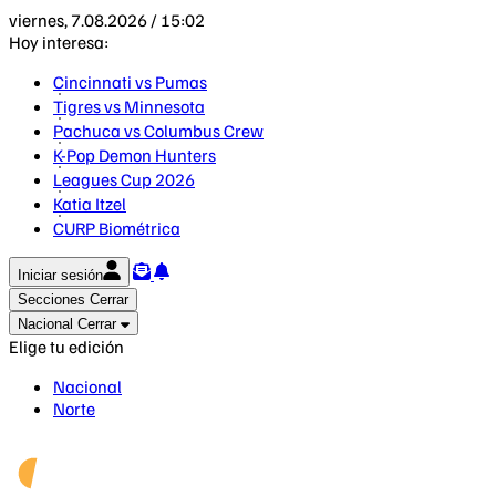
viernes, 7.08.2026 / 15:02
Hoy interesa:
Cincinnati vs Pumas
Tigres vs Minnesota
Pachuca vs Columbus Crew
K-Pop Demon Hunters
Leagues Cup 2026
Katia Itzel
CURP Biométrica
Iniciar sesión
Secciones
Cerrar
Nacional
Cerrar
Elige tu edición
Nacional
Norte