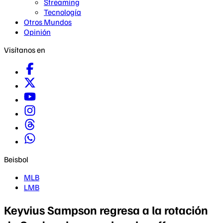
Streaming
Tecnología
Otros Mundos
Opinión
Visítanos en
Beisbol
MLB
LMB
Keyvius Sampson regresa a la rotación