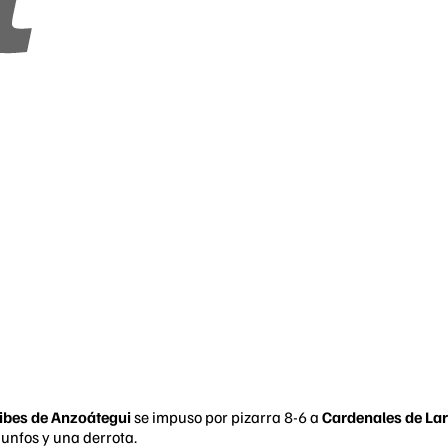
ibes de Anzoátegui
se impuso por pizarra 8-6 a
Cardenales de La
iunfos y una derrota.