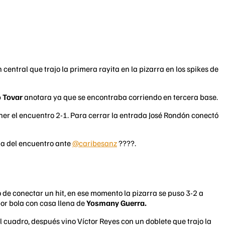
 central que trajo la primera rayita en la pizarra en los spikes de
o Tovar
anotara ya que se encontraba corriendo en tercera base.
ner el encuentro 2-1. Para cerrar la entrada José Rondón conectó
da del encuentro ante
@caribesanz
????.
o de conectar un hit, en ese momento la pizarra se puso 3-2 a
por bola con casa llena de
Yosmany Guerra.
l cuadro, después vino Víctor Reyes con un doblete que trajo la