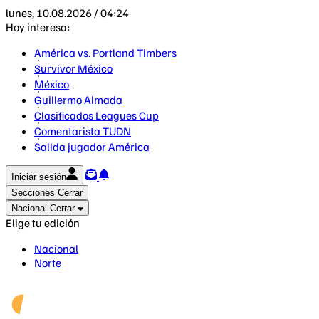
lunes, 10.08.2026 / 04:24
Hoy interesa:
América vs. Portland Timbers
Survivor México
México
Guillermo Almada
Clasificados Leagues Cup
Comentarista TUDN
Salida jugador América
Iniciar sesión
Secciones
Cerrar
Nacional
Cerrar
Elige tu edición
Nacional
Norte