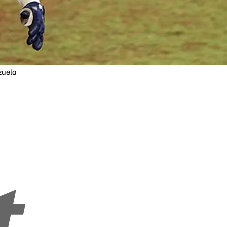
zuela