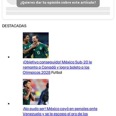
¿Quieres dar tu opinión sobre este artículo?
DESTACADAS
¡Objetivo conseguido! México Sub-20 le
remonta a Canadá y logra boleto a los
Olímpicos 2028
Futbol
¡No pudo ser! México cayó en penales ante
Venezuela y se le escapa el oro de los