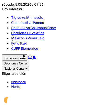
sábado, 8.08.2026 / 09:26
Hoy interesa:
Tigres vs Minnesota
Cincinnati vs Pumas
Pachuca vs Columbus Crew
Charlotte FC vs Atlas
México vs Venezuela
Katia Itzel
CURP Biométrica
Iniciar sesión
Secciones
Cerrar
Nacional
Cerrar
Elige tu edición
Nacional
Norte