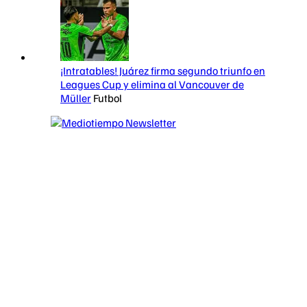
¡Intratables! Juárez firma segundo triunfo en
Leagues Cup y elimina al Vancouver de
Müller
Futbol