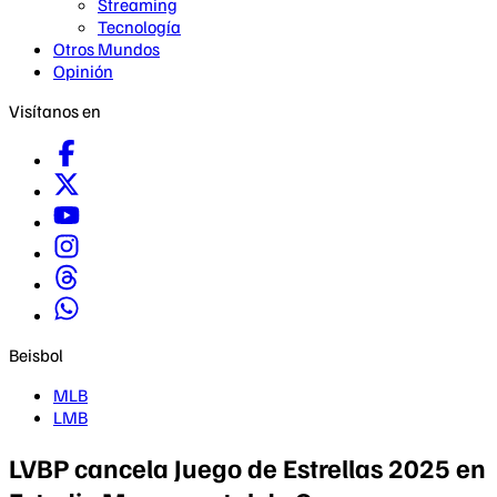
Streaming
Tecnología
Otros Mundos
Opinión
Visítanos en
Beisbol
MLB
LMB
LVBP cancela Juego de Estrellas 2025 en