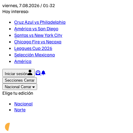
viernes, 7.08.2026 / 01:32
Hoy interesa:
Cruz Azul vs Philadelphia
América vs San Diego
Santos vs New York City
Chicago Fire vs Necaxa
Leagues Cup 2026
Selección Mexicana
América
Iniciar sesión
Secciones
Cerrar
Nacional
Cerrar
Elige tu edición
Nacional
Norte