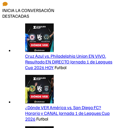
INICIA LA CONVERSACIÓN
DESTACADAS
Cruz Azul vs. Philadelphia Union EN VIVO.
Resultado EN DIRECTO Jornada 1 de Leagues
Cup 2026 HOY
Futbol
¿Dónde VER América vs. San Diego FC?
Horario y CANAL Jornada 1 de Leagues Cup
2026
Futbol