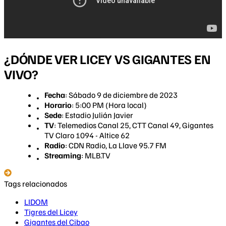
¿DÓNDE VER LICEY VS GIGANTES EN
VIVO?
Fecha
: Sábado 9 de diciembre de 2023
Horario
: 5:00 PM (Hora local)
Sede
: Estadio Julián Javier
TV
: Telemedios Canal 25, CTT Canal 49, Gigantes
TV Claro 1094 - Altice 62
Radio
: CDN Radio, La Llave 95.7 FM
Streaming
: MLB.TV
Tags relacionados
LIDOM
Tigres del Licey
Gigantes del Cibao