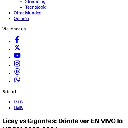
Streaming
Tecnología
Otros Mundos
Opinión
Visítanos en
Beisbol
MLB
LMB
Licey vs Gigantes: Dónde ver EN VIVO la