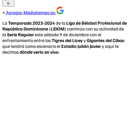
0
Agregar Mediotiempo en
La
Temporada 2023-2024
de la
Liga de Béisbol Profesional de
República Dominicana
(
LIDOM
) continúa con su actividad de
la
Serie Regular
este sábado 9 de diciembre con el
enfrentamiento entre los
Tigres del Licey
y
Gigantes del Cibao
que tendrá como escenario el
Estadio Julián Javier
y aquí te
decimos
dónde verlo en vivo
.