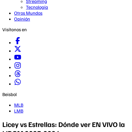
Streaming
Tecnología
Otros Mundos
Opinión
Visítanos en
Beisbol
MLB
LMB
Licey vs Estrellas: Dónde ver EN VIVO la