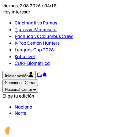
viernes, 7.08.2026 / 04:18
Hoy interesa:
Cincinnati vs Pumas
Tigres vs Minnesota
Pachuca vs Columbus Crew
K-Pop Demon Hunters
Leagues Cup 2026
Katia Itzel
CURP Biométrica
Iniciar sesión
Secciones
Cerrar
Nacional
Cerrar
Elige tu edición
Nacional
Norte