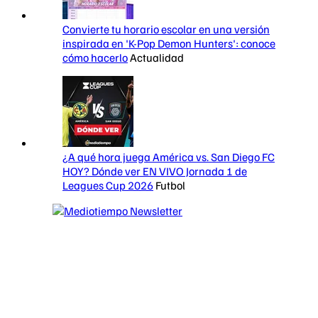
Convierte tu horario escolar en una versión
inspirada en 'K-Pop Demon Hunters': conoce
cómo hacerlo
Actualidad
¿A qué hora juega América vs. San Diego FC
HOY? Dónde ver EN VIVO Jornada 1 de
Leagues Cup 2026
Futbol