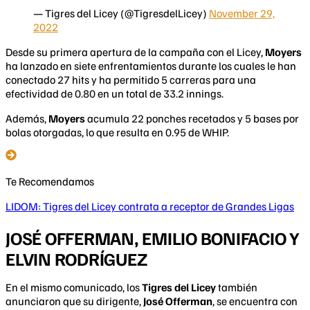
— Tigres del Licey (@TigresdelLicey)
November 29,
2022
Desde su primera apertura de la campaña con el Licey,
Moyers
ha lanzado en siete enfrentamientos durante los cuales le han
conectado 27 hits y ha permitido 5 carreras para una
efectividad de 0.80 en un total de 33.2 innings.
Además,
Moyers
acumula 22 ponches recetados y 5 bases por
bolas otorgadas, lo que resulta en 0.95 de WHIP.
Te Recomendamos
LIDOM: Tigres del Licey contrata a receptor de Grandes Ligas
JOSÉ OFFERMAN, EMILIO BONIFACIO Y
ELVIN RODRÍGUEZ
En el mismo comunicado, los
Tigres del Licey
también
anunciaron que su dirigente,
José Offerman
, se encuentra con