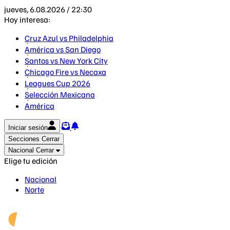
jueves, 6.08.2026 / 22:30
Hoy interesa:
Cruz Azul vs Philadelphia
América vs San Diego
Santos vs New York City
Chicago Fire vs Necaxa
Leagues Cup 2026
Selección Mexicana
América
Iniciar sesión
Secciones
Cerrar
Nacional
Cerrar
Elige tu edición
Nacional
Norte