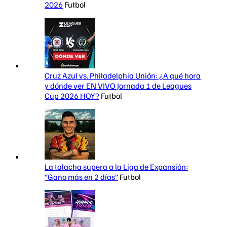
2026
Futbol
Cruz Azul vs. Philadelphia Unión: ¿A qué hora
y dónde ver EN VIVO Jornada 1 de Leagues
Cup 2026 HOY?
Futbol
La talacha supera a la Liga de Expansión:
“Gano más en 2 días”
Futbol