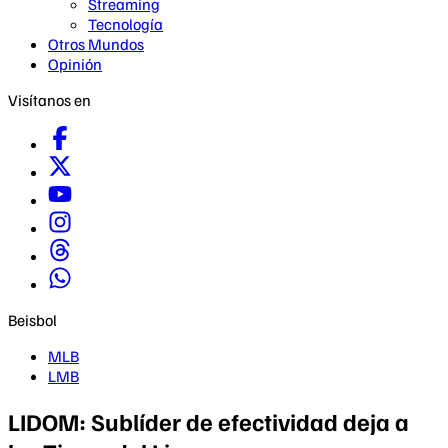
Streaming
Tecnología
Otros Mundos
Opinión
Visítanos en
Beisbol
MLB
LMB
LIDOM: Sublíder de efectividad deja a