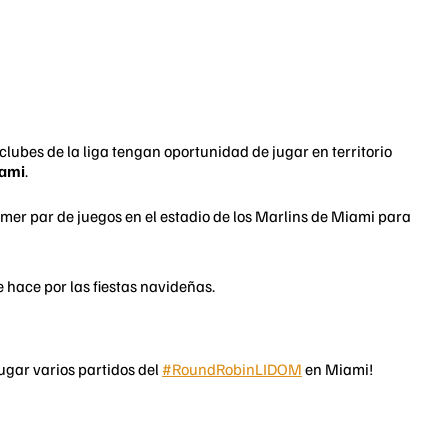
lubes de la liga tengan oportunidad de jugar en territorio
iami
.
imer par de juegos en el estadio de los Marlins de Miami para
 hace por las fiestas navideñas.
ugar varios partidos del
#RoundRobinLIDOM
en Miami!