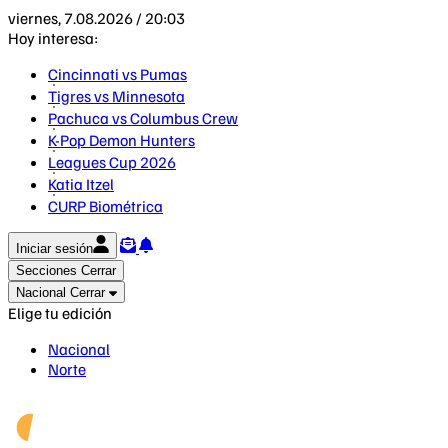
viernes, 7.08.2026 / 20:03
Hoy interesa:
Cincinnati vs Pumas
Tigres vs Minnesota
Pachuca vs Columbus Crew
K-Pop Demon Hunters
Leagues Cup 2026
Katia Itzel
CURP Biométrica
Iniciar sesión
Secciones
Cerrar
Nacional
Cerrar
Elige tu edición
Nacional
Norte