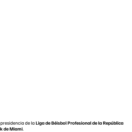
a presidencia de la
Liga de Béisbol Profesional de la República
rk de Miami
.