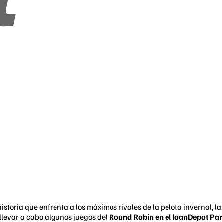
historia que enfrenta a los máximos rivales de la pelota invernal, l
 llevar a cabo algunos juegos del
Round Robin en el loanDepot Pa