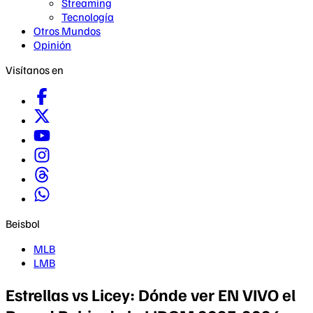
Streaming
Tecnología
Otros Mundos
Opinión
Visítanos en
Beisbol
MLB
LMB
Estrellas vs Licey: Dónde ver EN VIVO el