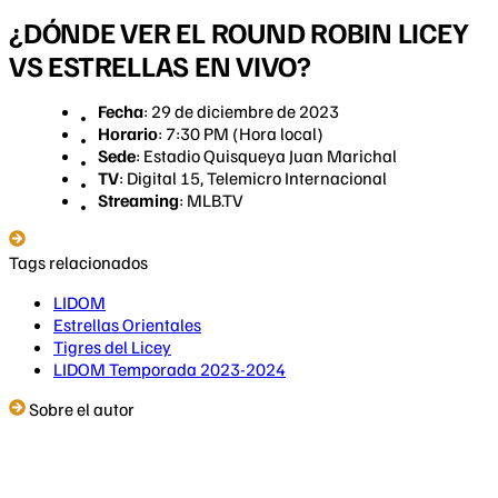
¿DÓNDE VER EL ROUND ROBIN LICEY
VS ESTRELLAS EN VIVO?
Fecha
: 29 de diciembre de 2023
Horario
: 7:30 PM (Hora local)
Sede
: Estadio Quisqueya Juan Marichal
TV
: Digital 15, Telemicro Internacional
Streaming
: MLB.TV
Tags relacionados
LIDOM
Estrellas Orientales
Tigres del Licey
LIDOM Temporada 2023-2024
Sobre el autor