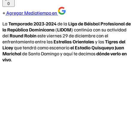
0
Agregar Mediotiempo en
La
Temporada 2023-2024
de la
Liga de Béisbol Profesional de
la República Dominicana
(
LIDOM
) continúa con su actividad
del
Round Robin
este viernes 29 de diciembre con el
enfrentamiento entre las
Estrellas Orientales
y los
Tigres del
Licey
que tendrá como escenario
el Estadio Quisqueya Juan
Marichal
de Santo Domingo y aquí te decimos
dónde verlo en
vivo
.