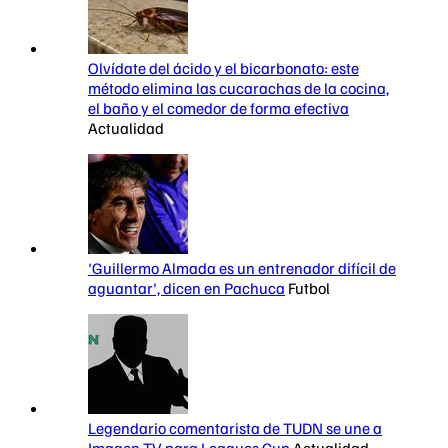
Olvídate del ácido y el bicarbonato: este
método elimina las cucarachas de la cocina,
el baño y el comedor de forma efectiva
Actualidad
'Guillermo Almada es un entrenador difícil de
aguantar', dicen en Pachuca
Futbol
Legendario comentarista de TUDN se une a
Imagen TV para Leagues Cup
Actualidad