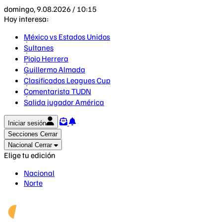
domingo, 9.08.2026 / 10:15
Hoy interesa:
México vs Estados Unidos
Sultanes
Piojo Herrera
Guillermo Almada
Clasificados Leagues Cup
Comentarista TUDN
Salida jugador América
Iniciar sesión
Secciones
Cerrar
Nacional
Cerrar
Elige tu edición
Nacional
Norte