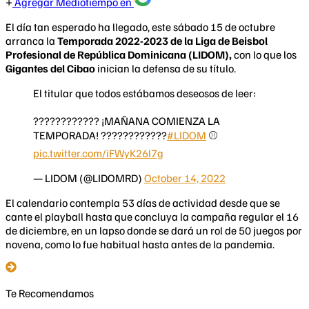
Agregar Mediotiempo en
El día tan esperado ha llegado, este sábado 15 de octubre
arranca la
Temporada 2022-2023 de la Liga de Beisbol
Profesional de República Dominicana (LIDOM),
con lo que los
Gigantes del Cibao
inician la defensa de su título.
El titular que todos estábamos deseosos de leer:
???????????? ¡MAÑANA COMIENZA LA
TEMPORADA! ????????????
#LIDOM
⚾️
pic.twitter.com/iFWyK26l7g
— LIDOM (@LIDOMRD)
October 14, 2022
El calendario contempla 53 días de actividad desde que se
cante el playball hasta que concluya la campaña regular el 16
de diciembre, en un lapso donde se dará un rol de 50 juegos por
novena, como lo fue habitual hasta antes de la pandemia.
Te Recomendamos