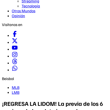
Streaming
Tecnología
Otros Mundos
Opinión
Visítanos en
Beisbol
MLB
LMB
¡REGRESA LA LIDOM! La previa de los 6