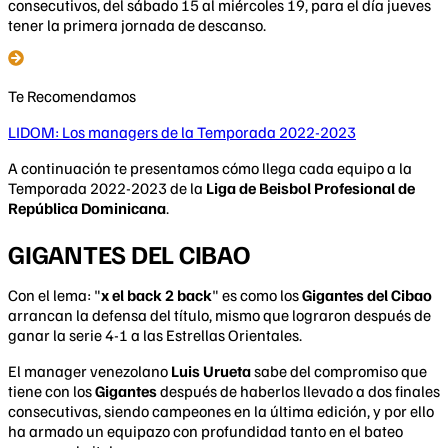
consecutivos, del sábado 15 al miércoles 19, para el día jueves
tener la primera jornada de descanso.
Te Recomendamos
LIDOM: Los managers de la Temporada 2022-2023
A continuación te presentamos cómo llega cada equipo a la
Temporada 2022-2023 de la
Liga de Beisbol Profesional de
República Dominicana
.
GIGANTES DEL CIBAO
Con el lema: "
x el back 2 back
" es como los
Gigantes del Cibao
arrancan la defensa del título, mismo que lograron después de
ganar la serie 4-1 a las Estrellas Orientales.
El manager venezolano
Luis Urueta
sabe del compromiso que
tiene con los
Gigantes
después de haberlos llevado a dos finales
consecutivas, siendo campeones en la última edición, y por ello
ha armado un equipazo con profundidad tanto en el bateo