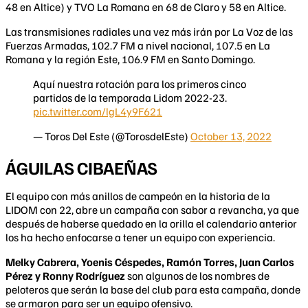
48 en Altice) y TVO La Romana en 68 de Claro y 58 en Altice.
Las transmisiones radiales una vez más irán por La Voz de las
Fuerzas Armadas, 102.7 FM a nivel nacional, 107.5 en La
Romana y la región Este, 106.9 FM en Santo Domingo.
Aquí nuestra rotación para los primeros cinco
partidos de la temporada Lidom 2022-23.
pic.twitter.com/lgL4y9F621
— Toros Del Este (@TorosdelEste)
October 13, 2022
ÁGUILAS CIBAEÑAS
El equipo con más anillos de campeón en la historia de la
LIDOM con 22, abre un campaña con sabor a revancha, ya que
después de haberse quedado en la orilla el calendario anterior
los ha hecho enfocarse a tener un equipo con experiencia.
Melky Cabrera, Yoenis Céspedes, Ramón Torres, Juan Carlos
Pérez y Ronny Rodríguez
son algunos de los nombres de
peloteros que serán la base del club para esta campaña, donde
se armaron para ser un equipo ofensivo.