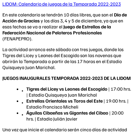
LIDOM: Calendario de juegos de la Temporada 2022-2023
En este calendario se tendrán 10 días libres, que son el
Día de
Acción de Gracias
y los días 3, 4 y 5 de diciembre, ya que en
esas fechas se va a realizar el
Juego de Estrellas de la
Federación Nacional de Peloteros Profesionales
(FENAPEPRO).
La actividad arranca este sábado con tres juegos, donde los
Tigres del Licey y Leones del Escogido son las novenas que
abrirán la Temporada a partir de las 17 horas en el Estadio
Quisqueya Juan Marichal.
JUEGOS INAUGURALES TEMPORADA 2022-2023 DE LA LIDOM
Tigres del Licey vs Leones del Escogido
| 17:00 hrs.
| Estadio Quisqueya Juan Marichal
Estrellas Orientales vs Toros del Este
| 19:00 hrs. |
Estadio Francisco Micheli
Águilas Cibaeñas vs Gigantes del Cibao
| 20:00
hrs. | Estadio Julián Javier
Una vez que inicie el calendario serán cinco días de actividad