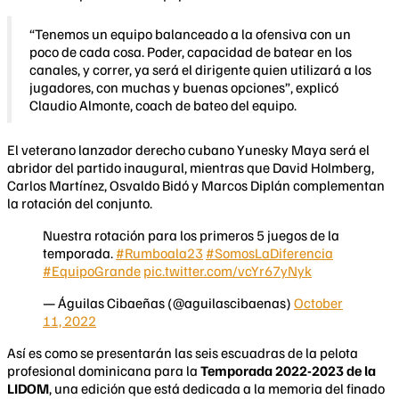
“Tenemos un equipo balanceado a la ofensiva con un
poco de cada cosa. Poder, capacidad de batear en los
canales, y correr, ya será el dirigente quien utilizará a los
jugadores, con muchas y buenas opciones”, explicó
Claudio Almonte, coach de bateo del equipo.
El veterano lanzador derecho cubano Yunesky Maya será el
abridor del partido inaugural, mientras que David Holmberg,
Carlos Martínez, Osvaldo Bidó y Marcos Diplán complementan
la rotación del conjunto.
Nuestra rotación para los primeros 5 juegos de la
temporada.
#Rumboala23
#SomosLaDiferencia
#EquipoGrande
pic.twitter.com/vcYr67yNyk
— Águilas Cibaeñas (@aguilascibaenas)
October
11, 2022
Así es como se presentarán las seis escuadras de la pelota
profesional dominicana para la
Temporada 2022-2023 de la
LIDOM
, una edición que está dedicada a la memoria del finado