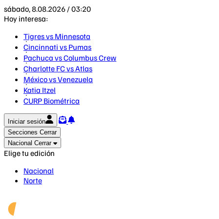
sábado, 8.08.2026 / 03:20
Hoy interesa:
Tigres vs Minnesota
Cincinnati vs Pumas
Pachuca vs Columbus Crew
Charlotte FC vs Atlas
México vs Venezuela
Katia Itzel
CURP Biométrica
Iniciar sesión
Secciones
Cerrar
Nacional
Cerrar
Elige tu edición
Nacional
Norte