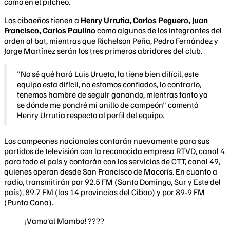
como en el pitcheo.
Los cibaeños tienen a
Henry Urrutia, Carlos Peguero, Juan
Francisco, Carlos Paulino
como algunos de los integrantes del
orden al bat, mientras que Richelson Peña, Pedro Fernández y
Jorge Martínez serán los tres primeros abridores del club.
"No sé qué hará Luis Urueta, la tiene bien difícil, este
equipo esta difícil, no estamos confiados, lo contrario,
tenemos hambre de seguir ganando, mientras tanto ya
se dónde me pondré mi anillo de campeón" comentó
Henry Urrutia respecto al perfil del equipo.
Los campeones nacionales contarán nuevamente para sus
partidos de televisión con la reconocida empresa RTVD, canal 4
para todo el país y contarán con los servicios de CTT, canal 49,
quienes operan desde San Francisco de Macorís. En cuanto a
radio, transmitirán por 92.5 FM (Santo Domingo, Sur y Este del
país), 89.7 FM (las 14 provincias del Cibao) y por 89-9 FM
(Punta Cana).
¡Vamo’al Mambo! ????