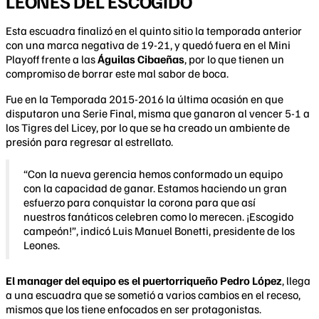
LEONES DEL ESCOGIDO
Esta escuadra finalizó en el quinto sitio la temporada anterior
con una marca negativa de 19-21, y quedó fuera en el Mini
Playoff frente a las
Águilas Cibaeñas
, por lo que tienen un
compromiso de borrar este mal sabor de boca.
Fue en la Temporada 2015-2016 la última ocasión en que
disputaron una Serie Final, misma que ganaron al vencer 5-1 a
los Tigres del Licey, por lo que se ha creado un ambiente de
presión para regresar al estrellato.
“Con la nueva gerencia hemos conformado un equipo
con la capacidad de ganar. Estamos haciendo un gran
esfuerzo para conquistar la corona para que así
nuestros fanáticos celebren como lo merecen. ¡Escogido
campeón!”, indicó Luis Manuel Bonetti, presidente de los
Leones.
El manager del equipo es el puertorriqueño Pedro López
, llega
a una escuadra que se sometió a varios cambios en el receso,
mismos que los tiene enfocados en ser protagonistas.