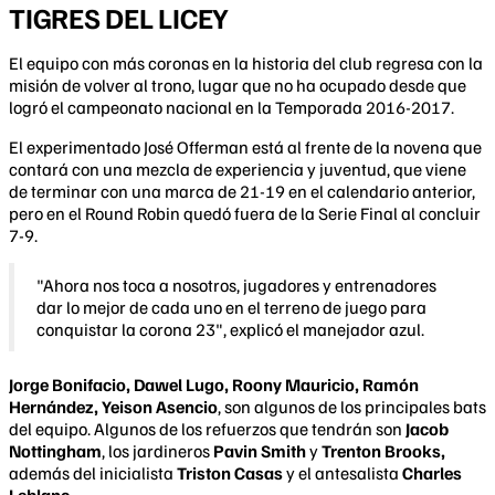
TIGRES DEL LICEY
El equipo con más coronas en la historia del club regresa con la
misión de volver al trono, lugar que no ha ocupado desde que
logró el campeonato nacional en la Temporada 2016-2017.
El experimentado José Offerman está al frente de la novena que
contará con una mezcla de experiencia y juventud, que viene
de terminar con una marca de 21-19 en el calendario anterior,
pero en el Round Robin quedó fuera de la Serie Final al concluir
7-9.
"Ahora nos toca a nosotros, jugadores y entrenadores
dar lo mejor de cada uno en el terreno de juego para
conquistar la corona 23", explicó el manejador azul.
Jorge Bonifacio, Dawel Lugo, Roony Mauricio, Ramón
Hernández, Yeison Asencio
, son algunos de los principales bats
del equipo. Algunos de los refuerzos que tendrán son
Jacob
Nottingham
, los jardineros
Pavin Smith
y
Trenton Brooks,
además del inicialista
Triston Casas
y el antesalista
Charles
Leblanc
.