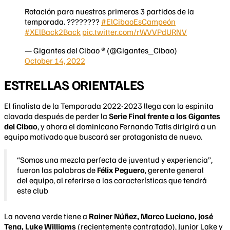
Rotación para nuestros primeros 3 partidos de la
temporada. ????????
#ElCibaoEsCampeón
#XElBack2Back
pic.twitter.com/rWVVPdURNV
— Gigantes del Cibao ® (@Gigantes_Cibao)
October 14, 2022
ESTRELLAS ORIENTALES
El finalista de la Temporada 2022-2023 llega con la espinita
clavada después de perder la
Serie Final frente a los Gigantes
del Cibao
, y ahora el dominicano Fernando Tatis dirigirá a un
equipo motivado que buscará ser protagonista de nuevo.
“Somos una mezcla perfecta de juventud y experiencia”,
fueron las palabras de
Félix Peguero
, gerente general
del equipo, al referirse a las características que tendrá
este club
La novena verde tiene a
Rainer Núñez, Marco Luciano, José
Tena, Luke Williams
(recientemente contratado), Junior Lake y