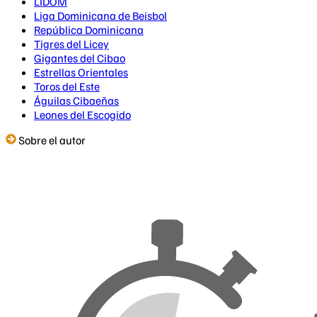
LIDOM
Liga Dominicana de Beisbol
República Dominicana
Tigres del Licey
Gigantes del Cibao
Estrellas Orientales
Toros del Este
Águilas Cibaeñas
Leones del Escogido
Sobre el autor