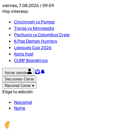
viernes, 7.08.2026 / 09:59
Hoy interesa:
Cincinnati vs Pumas
Tigres vs Minnesota
Pachuca vs Columbus Crew
K-Pop Demon Hunters
Leagues Cup 2026
Katia Itzel
CURP Biométrica
Iniciar sesión
Secciones
Cerrar
Nacional
Cerrar
Elige tu edición
Nacional
Norte