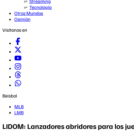
Streaming
Tecnología
Otros Mundos
Opinión
Visítanos en
Beisbol
MLB
LMB
LIDOM: Lanzadores abridores para los ju