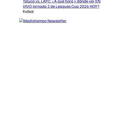
Toluca vs. LAFC: ¿A qué hora y dónde ver EN
VIVO Jornada 2 de Leagues Cup 2026 HOY?
Futbol