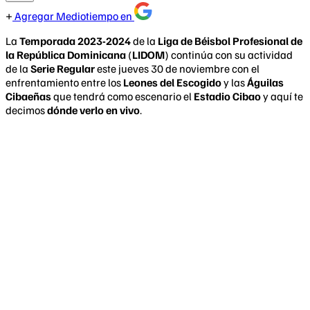
Agregar Mediotiempo en
La
Temporada 2023-2024
de la
Liga de Béisbol Profesional de
la República Dominicana
(
LIDOM
) continúa con su actividad
de la
Serie Regular
este jueves 30 de noviembre con el
enfrentamiento entre los
Leones del Escogido
y las
Águilas
Cibaeñas
que tendrá como escenario el
Estadio Cibao
y aquí te
decimos
dónde verlo en vivo
.