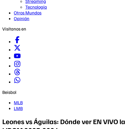
Streaming
Tecnología
Otros Mundos
Opinión
Visítanos en
Beisbol
MLB
LMB
Leones vs Águilas: Dónde ver EN VIVO la