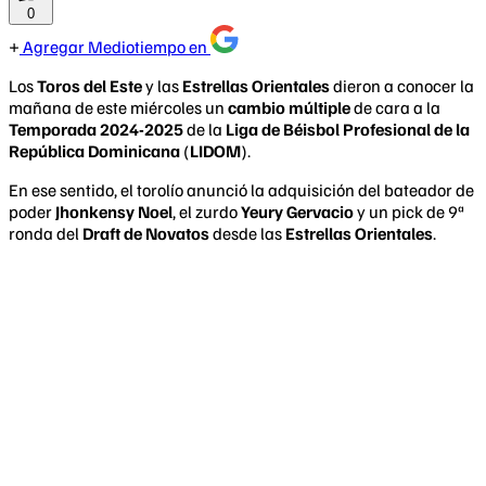
0
Agregar Mediotiempo en
Los
Toros del Este
y las
Estrellas Orientales
dieron a conocer la
mañana de este miércoles un
cambio múltiple
de cara a la
Temporada 2024-2025
de la
Liga de Béisbol Profesional de la
República Dominicana
(
LIDOM
).
En ese sentido, el torolío anunció la adquisición del bateador de
poder
Jhonkensy Noel
, el zurdo
Yeury Gervacio
y un pick de 9ª
ronda del
Draft de Novatos
desde las
Estrellas Orientales
.