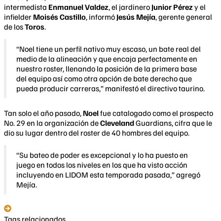
intermedista
Enmanuel Valdez
, el jardinero
Junior Pérez
y el
infielder
Moisés Castillo
, informó
Jesús Mejía
, gerente general
de los
Toros
.
“Noel tiene un perfil nativo muy escaso, un bate real del
medio de la alineación y que encaja perfectamente en
nuestro roster, llenando la posición de la primera base
del equipo así como otra opción de bate derecho que
pueda producir carreras,” manifestó el directivo taurino.
Tan solo el año pasado,
Noel
fue catalogado como el prospecto
No. 29 en la organización de
Cleveland
Guardians, cifra que le
dio su lugar dentro del roster de 40 hombres del equipo.
“Su bateo de poder es excepcional y lo ha puesto en
juego en todos los niveles en los que ha visto acción
incluyendo en LIDOM esta temporada pasada,” agregó
Mejía.
Tags relacionados