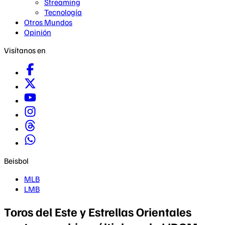
Streaming
Tecnología
Otros Mundos
Opinión
Visítanos en
Beisbol
MLB
LMB
Toros del Este y Estrellas Orientales