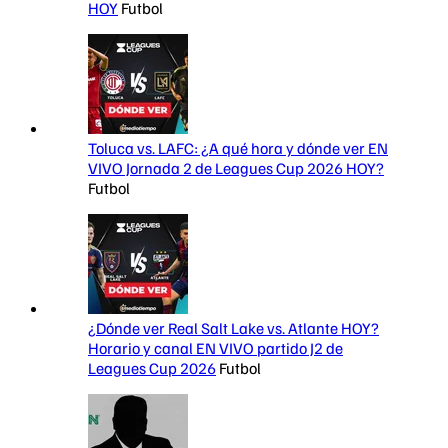
HOY
Futbol
Toluca vs. LAFC: ¿A qué hora y dónde ver EN
VIVO Jornada 2 de Leagues Cup 2026 HOY?
Futbol
¿Dónde ver Real Salt Lake vs. Atlante HOY?
Horario y canal EN VIVO partido J2 de
Leagues Cup 2026
Futbol