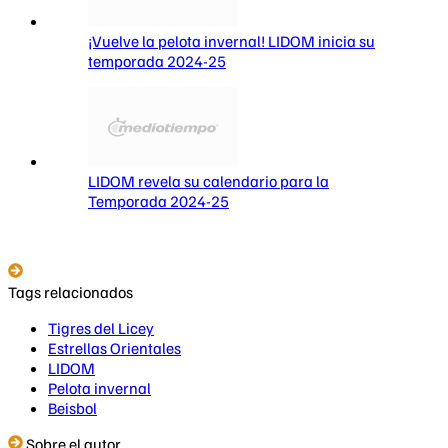
¡Vuelve la pelota invernal! LIDOM inicia su
temporada 2024-25
LIDOM revela su calendario para la
Temporada 2024-25
Tags relacionados
Tigres del Licey
Estrellas Orientales
LIDOM
Pelota invernal
Beisbol
Sobre el autor