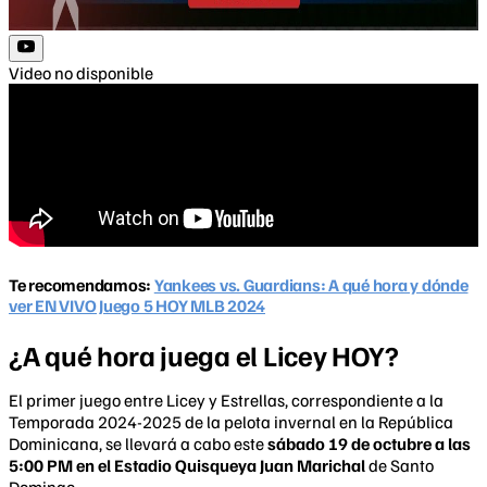
Video no disponible
Te recomendamos:
Yankees vs. Guardians: A qué hora y dónde
ver EN VIVO Juego 5 HOY MLB 2024
¿A qué hora juega el Licey HOY?
El primer juego entre Licey y Estrellas, correspondiente a la
Temporada 2024-2025 de la pelota invernal en la República
Dominicana, se llevará a cabo este
sábado 19 de octubre a las
5:00 PM en el Estadio Quisqueya Juan Marichal
de Santo