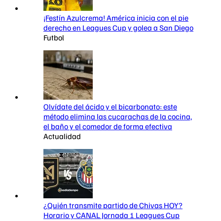
¡Festín Azulcrema! América inicia con el pie
derecho en Leagues Cup y golea a San Diego
Futbol
Olvídate del ácido y el bicarbonato: este
método elimina las cucarachas de la cocina,
el baño y el comedor de forma efectiva
Actualidad
¿Quién transmite partido de Chivas HOY?
Horario y CANAL Jornada 1 Leagues Cup