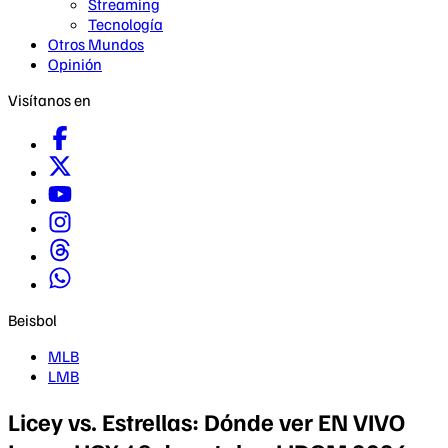
Streaming
Tecnología
Otros Mundos
Opinión
Visítanos en
Beisbol
MLB
LMB
Licey vs. Estrellas: Dónde ver EN VIVO