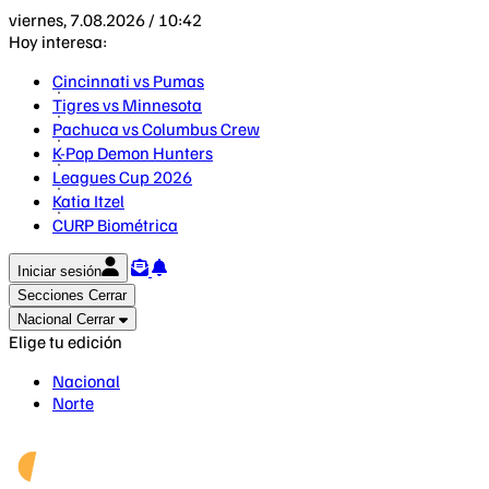
viernes, 7.08.2026 / 10:42
Hoy interesa:
Cincinnati vs Pumas
Tigres vs Minnesota
Pachuca vs Columbus Crew
K-Pop Demon Hunters
Leagues Cup 2026
Katia Itzel
CURP Biométrica
Iniciar sesión
Secciones
Cerrar
Nacional
Cerrar
Elige tu edición
Nacional
Norte