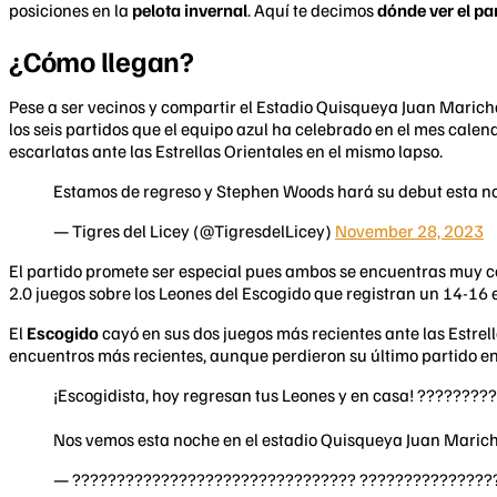
posiciones en la
pelota invernal
. Aquí te decimos
dónde ver el pa
¿Cómo llegan?
Pese a ser vecinos y compartir el Estadio Quisqueya Juan Maricha
los seis partidos que el equipo azul ha celebrado en el mes cale
escarlatas ante las Estrellas Orientales en el mismo lapso.
Estamos de regreso y Stephen Woods hará su debut esta n
— Tigres del Licey (@TigresdelLicey)
November 28, 2023
El partido promete ser especial pues ambos se encuentras muy c
2.0 juegos sobre los Leones del Escogido que registran un 14-16 en
El
Escogido
cayó en sus dos juegos más recientes ante las Estrell
encuentros más recientes, aunque perdieron su último partido en
¡Escogidista, hoy regresan tus Leones y en casa! ????????
Nos vemos esta noche en el estadio Quisqueya Juan Maric
— ???????????????????????????????? ???????????????