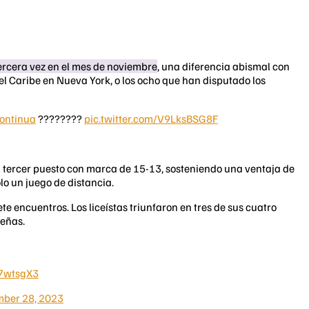
ercera vez en el mes de noviembre
, una diferencia abismal con
el Caribe en Nueva York, o los ocho que han disputado los
ontinua
????????
pic.twitter.com/V9LksBSG8F
l tercer puesto con marca de 15-13, sosteniendo una ventaja de
olo un juego de distancia.
e encuentros. Los liceístas triunfaron en tres de sus cuatro
aeñas.
z7wtsgX3
ber 28, 2023