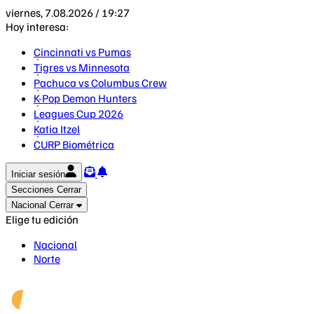
viernes, 7.08.2026 / 19:27
Hoy interesa:
Cincinnati vs Pumas
Tigres vs Minnesota
Pachuca vs Columbus Crew
K-Pop Demon Hunters
Leagues Cup 2026
Katia Itzel
CURP Biométrica
Iniciar sesión
Secciones
Cerrar
Nacional
Cerrar
Elige tu edición
Nacional
Norte