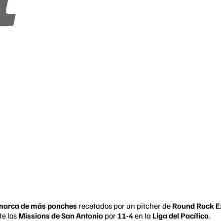
 marca de más ponches
recetados por un pitcher de
Round Rock E
te los
Missions de San Antonio
por
11-4
en la
Liga del Pacífico
.