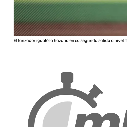
El lanzador igualó la hazaña en su segunda salida a nivel T