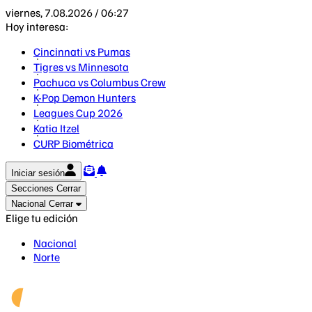
viernes, 7.08.2026 / 06:27
Hoy interesa:
Cincinnati vs Pumas
Tigres vs Minnesota
Pachuca vs Columbus Crew
K-Pop Demon Hunters
Leagues Cup 2026
Katia Itzel
CURP Biométrica
Iniciar sesión
Secciones
Cerrar
Nacional
Cerrar
Elige tu edición
Nacional
Norte