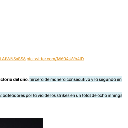
co/LAtWNSxSS6
pic.twitter.com/M604sWb4lD
ictoria del año
,
tercera de manera consecutiva y la segunda en
2 bateadores por la vía de los strikes en un total de ocho innings