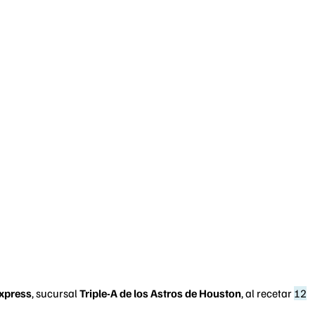
xpress
, sucursal
Triple-A de los Astros de Houston
, al recetar
12