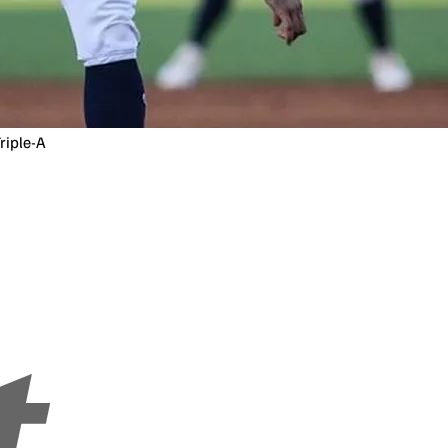
riple-A