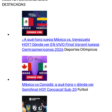
DESTACADAS
¿A qué hora juega México vs. Venezuela
HOY? Dónde ver EN VIVO Final Varonil Juegos
Centroamericanos 2026
Deportes Olímpicos
México vs Canadá: a qué hora y dónde ver
Semifinal HOY Concacaf Sub-20
Futbol