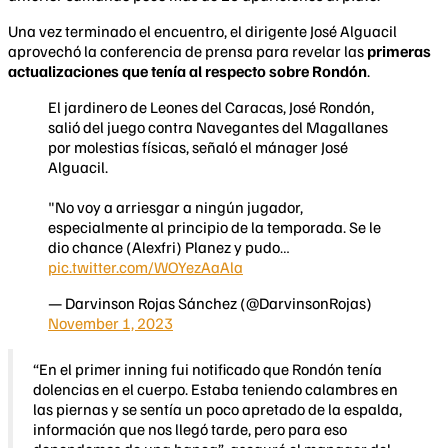
Una vez terminado el encuentro, el dirigente José Alguacil
aprovechó la conferencia de prensa para revelar las
primeras
actualizaciones que tenía al respecto sobre Rondón
.
El jardinero de Leones del Caracas, José Rondón,
salió del juego contra Navegantes del Magallanes
por molestias físicas, señaló el mánager José
Alguacil.
"No voy a arriesgar a ningún jugador,
especialmente al principio de la temporada. Se le
dio chance (Alexfri) Planez y pudo…
pic.twitter.com/WOYezAaAla
— Darvinson Rojas Sánchez (@DarvinsonRojas)
November 1, 2023
“En el primer inning fui notificado que Rondón tenía
dolencias en el cuerpo. Estaba teniendo calambres en
las piernas y se sentía un poco apretado de la espalda,
información que nos llegó tarde, pero para eso