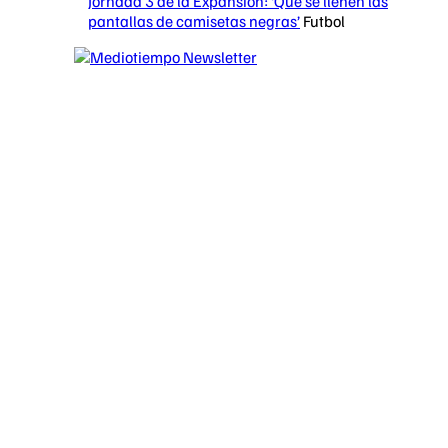
Jornada 3 de la Expansión: ‘Que se llenen las
pantallas de camisetas negras’
Futbol