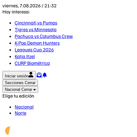
viernes, 7.08.2026 / 21:32
Hoy interesa:
Cincinnati vs Pumas
Tigres vs Minnesota
Pachuca vs Columbus Crew
K-Pop Demon Hunters
Leagues Cup 2026
Katia Itzel
CURP Biométrica
Iniciar sesión
Secciones
Cerrar
Nacional
Cerrar
Elige tu edición
Nacional
Norte