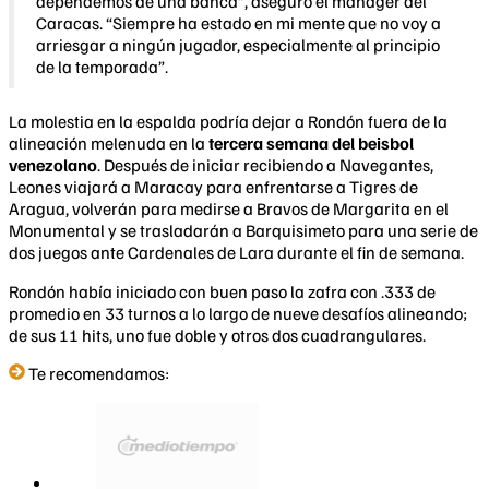
dependemos de una banca”, aseguró el manager del
Caracas. “Siempre ha estado en mi mente que no voy a
arriesgar a ningún jugador, especialmente al principio
de la temporada”.
La molestia en la espalda podría dejar a Rondón fuera de la
alineación melenuda en la
tercera semana del beisbol
venezolano
. Después de iniciar recibiendo a Navegantes,
Leones viajará a Maracay para enfrentarse a Tigres de
Aragua, volverán para medirse a Bravos de Margarita en el
Monumental y se trasladarán a Barquisimeto para una serie de
dos juegos ante Cardenales de Lara durante el fin de semana.
Rondón había iniciado con buen paso la zafra con .333 de
promedio en 33 turnos a lo largo de nueve desafíos alineando;
de sus 11 hits, uno fue doble y otros dos cuadrangulares.
Te recomendamos: