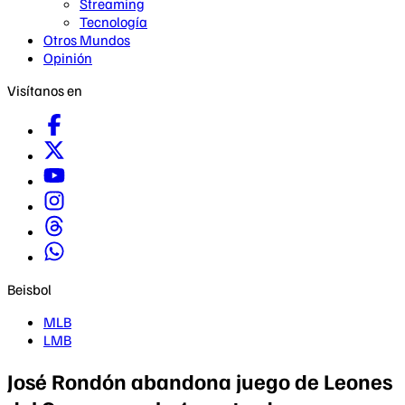
Streaming
Tecnología
Otros Mundos
Opinión
Visítanos en
Beisbol
MLB
LMB
José Rondón abandona juego de Leones