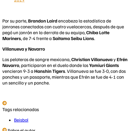
Por su parte,
Brandon Laird
encabeza la estadística de
jonrones conectados con cuatro vuelacercas, después de que
pegó un jonrón en la derrota de su equipo,
Chiba Lotte
Mariners
, de 7-4 frente a
Saitama Seibu Lions
.
Villanueva y Navarro
Los peloteros de sangre mexicana,
Christian Villanueva
y
Efrén
Navarro
, participaron en el duelo donde los
Yomiuri Giants
vencieron 9-3 a
Hanshin Tigers
. Villanueva se fue 3-0, con dos
ponches y un pasaporte, mientras que Efrén se fue de 4-1 con
un sencillo y un ponche.
Tags relacionados
Beisbol
Sobre el autor