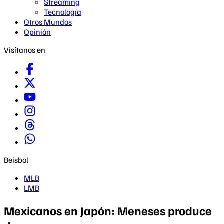
Streaming
Tecnología
Otros Mundos
Opinión
Visítanos en
Beisbol
MLB
LMB
Mexicanos en Japón: Meneses produce