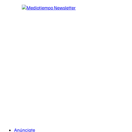
Anúnciate