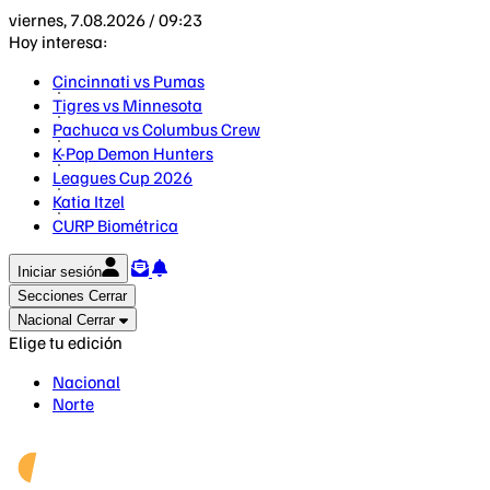
viernes, 7.08.2026 / 09:23
Hoy interesa:
Cincinnati vs Pumas
Tigres vs Minnesota
Pachuca vs Columbus Crew
K-Pop Demon Hunters
Leagues Cup 2026
Katia Itzel
CURP Biométrica
Iniciar sesión
Secciones
Cerrar
Nacional
Cerrar
Elige tu edición
Nacional
Norte