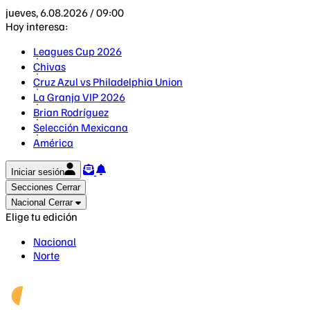
jueves, 6.08.2026 / 09:00
Hoy interesa:
Leagues Cup 2026
Chivas
Cruz Azul vs Philadelphia Union
La Granja VIP 2026
Brian Rodríguez
Selección Mexicana
América
Iniciar sesión
Secciones
Cerrar
Nacional
Cerrar
Elige tu edición
Nacional
Norte