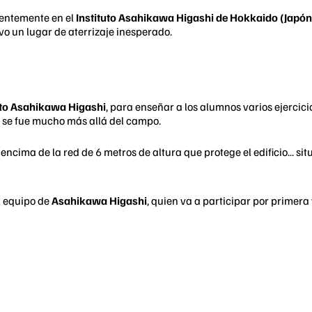
ientemente en el
Instituto Asahikawa Higashi de Hokkaido (Japón
uvo un lugar de aterrizaje inesperado.
uto Asahikawa Higashi
, para enseñar a los alumnos varios ejercic
ta se fue mucho más allá del campo.
encima de la red de 6 metros de altura que protege el edificio... 
l equipo de
Asahikawa Higashi
, quien va a participar por primera