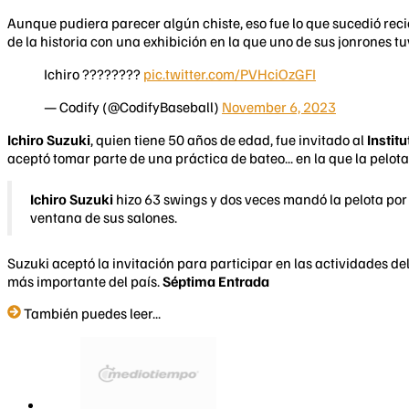
Aunque pudiera parecer algún chiste, eso fue lo que sucedió rec
de la historia con una exhibición en la que uno de sus jonrones t
Ichiro ????????
pic.twitter.com/PVHciOzGFI
— Codify (@CodifyBaseball)
November 6, 2023
Ichiro Suzuki
, quien tiene 50 años de edad, fue invitado al
Instit
aceptó tomar parte de una práctica de bateo... en la que la pelo
Ichiro Suzuki
hizo 63 swings y dos veces mandó la pelota por 
ventana de sus salones.
Suzuki aceptó la invitación para participar en las actividades de
más importante del país.
Séptima Entrada
También puedes leer...