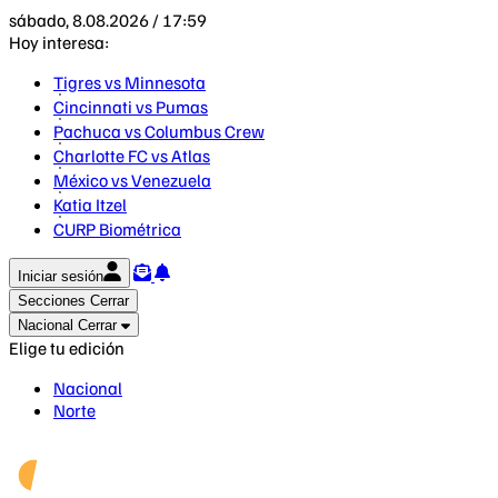
sábado, 8.08.2026 / 17:59
Hoy interesa:
Tigres vs Minnesota
Cincinnati vs Pumas
Pachuca vs Columbus Crew
Charlotte FC vs Atlas
México vs Venezuela
Katia Itzel
CURP Biométrica
Iniciar sesión
Secciones
Cerrar
Nacional
Cerrar
Elige tu edición
Nacional
Norte