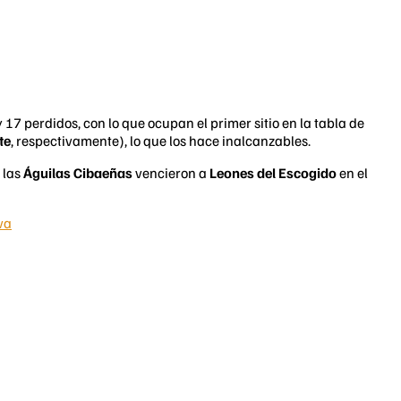
17 perdidos, con lo que ocupan el primer sitio en la tabla de
te
, respectivamente), lo que los hace inalcanzables.
 las
Águilas Cibaeñas
vencieron a
Leones del Escogido
en el
va