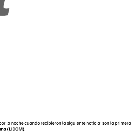
or la noche cuando recibieron la siguiente noticia: son la primera
cana (LIDOM)
.