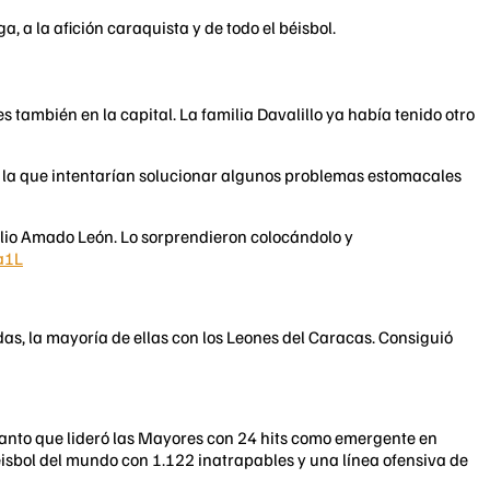
, a la afición caraquista y de todo el béisbol.
 también en la capital. La familia Davalillo ya había tenido otro
on la que intentarían solucionar algunos problemas estomacales
Delio Amado León. Lo sorprendieron colocándolo y
a1L
adas, la mayoría de ellas con los Leones del Caracas. Consiguió
 tanto que lideró las Mayores con 24 hits como emergente en
beisbol del mundo con 1.122 inatrapables y una línea ofensiva de