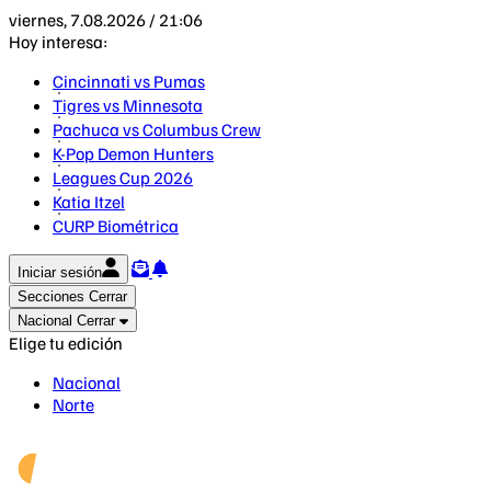
viernes, 7.08.2026 / 21:06
Hoy interesa:
Cincinnati vs Pumas
Tigres vs Minnesota
Pachuca vs Columbus Crew
K-Pop Demon Hunters
Leagues Cup 2026
Katia Itzel
CURP Biométrica
Iniciar sesión
Secciones
Cerrar
Nacional
Cerrar
Elige tu edición
Nacional
Norte