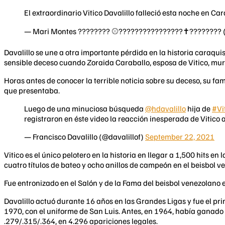
El extraordinario Vitico Davalillo falleció esta noche en Ca
— Mari Montes ???????? ⚾️????????????????✝️????️‍???
Davalillo se une a otra importante pérdida en la historia caraqui
sensible deceso cuando Zoraida Caraballo, esposa de Vitico, mur
Horas antes de conocer la terrible noticia sobre su deceso, su 
que presentaba.
Luego de una minuciosa búsqueda
@hdavalillo
hija de
#Vi
registraron en éste video la reacción inesperada de Vitico
— Francisco Davalillo (@davalillof)
September 22, 2021
Vitico es el único pelotero en la historia en llegar a 1,500 hits 
cuatro títulos de bateo y ocho anillos de campeón en el beisbol v
Fue entronizado en el Salón y de la Fama del beisbol venezolano 
Davalillo actuó durante 16 años en las Grandes Ligas y fue el pr
1970, con el uniforme de San Luis. Antes, en 1964, había ganado 
.279/.315/.364, en 4.296 apariciones legales.