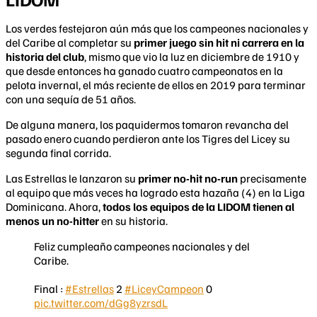
Los verdes festejaron aún más que los campeones nacionales y
del Caribe al completar su
primer juego sin hit ni carrera en la
historia del club
, mismo que vio la luz en diciembre de 1910 y
que desde entonces ha ganado cuatro campeonatos en la
pelota invernal, el más reciente de ellos en 2019 para terminar
con una sequía de 51 años.
De alguna manera, los paquidermos tomaron revancha del
pasado enero cuando perdieron ante los Tigres del Licey su
segunda final corrida.
Las Estrellas le lanzaron su
primer no-hit no-run
precisamente
al equipo que más veces ha logrado esta hazaña (4) en la Liga
Dominicana. Ahora,
todos los equipos de la LIDOM tienen al
menos un no-hitter
en su historia.
Feliz cumpleaño campeones nacionales y del
Caribe.
Final :
#Estrellas
2
#LiceyCampeon
0
pic.twitter.com/dGg8yzrsdL