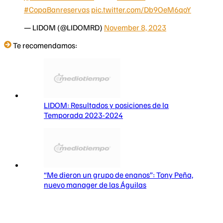
#CopaBanreservas
pic.twitter.com/Db9OeM6qoY
— LIDOM (@LIDOMRD)
November 8, 2023
Te recomendamos:
LIDOM: Resultados y posiciones de la
Temporada 2023-2024
“Me dieron un grupo de enanos”: Tony Peña,
nuevo manager de las Águilas