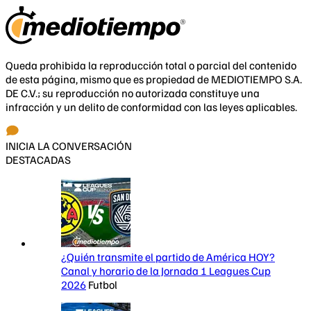
Queda prohibida la reproducción total o parcial del contenido
de esta página, mismo que es propiedad de MEDIOTIEMPO S.A.
DE C.V.; su reproducción no autorizada constituye una
infracción y un delito de conformidad con las leyes aplicables.
INICIA LA CONVERSACIÓN
DESTACADAS
¿Quién transmite el partido de América HOY?
Canal y horario de la Jornada 1 Leagues Cup
2026
Futbol