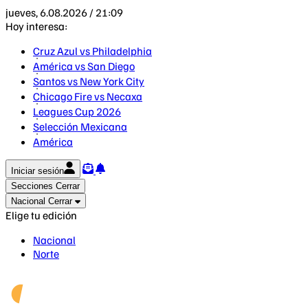
jueves, 6.08.2026 / 21:09
Hoy interesa:
Cruz Azul vs Philadelphia
América vs San Diego
Santos vs New York City
Chicago Fire vs Necaxa
Leagues Cup 2026
Selección Mexicana
América
Iniciar sesión
Secciones
Cerrar
Nacional
Cerrar
Elige tu edición
Nacional
Norte