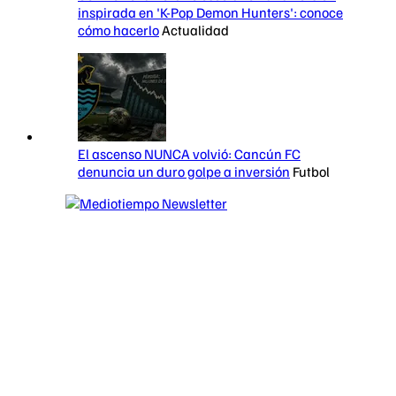
inspirada en 'K-Pop Demon Hunters': conoce
cómo hacerlo
Actualidad
El ascenso NUNCA volvió: Cancún FC
denuncia un duro golpe a inversión
Futbol