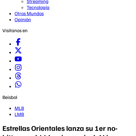
Streaming
Tecnología
Otros Mundos
Opinión
Visítanos en
Beisbol
MLB
LMB
Estrellas Orientales lanza su 1er no-