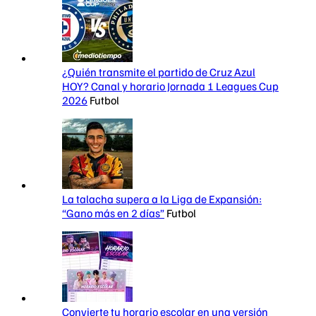
¿Quién transmite el partido de Cruz Azul
HOY? Canal y horario Jornada 1 Leagues Cup
2026
Futbol
La talacha supera a la Liga de Expansión:
“Gano más en 2 días”
Futbol
Convierte tu horario escolar en una versión