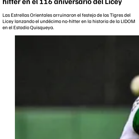
hitter en el 116 aniversario del Licey
Las Estrellas Orientales arruinaron el festejo de los Tigres del
Licey lanzando el undécimo no-hitter en la historia de la LIDOM
en el Estadio Quisqueya.