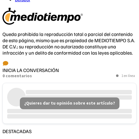
Queda prohibida la reproducción total o parcial del contenido
de esta página, mismo que es propiedad de MEDIOTIEMPO S.A.
DE C.V.; su reproducción no autorizada constituye una
infracción y un delito de conformidad con las leyes aplicables.
INICIA LA CONVERSACIÓN
0 comentarios
1 en línea
¿Quieres dar tu opinión sobre este artículo?
DESTACADAS