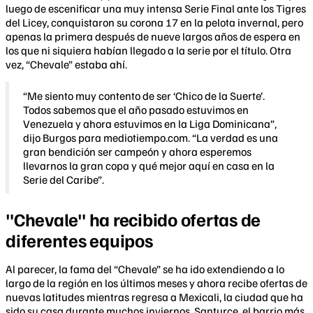
luego de escenificar una muy intensa Serie Final ante los Tigres
del Licey, conquistaron su corona 17 en la pelota invernal, pero
apenas la primera después de nueve largos años de espera en
los que ni siquiera habían llegado a la serie por el título. Otra
vez, “Chevale” estaba ahí.
“Me siento muy contento de ser ‘Chico de la Suerte’.
Todos sabemos que el año pasado estuvimos en
Venezuela y ahora estuvimos en la Liga Dominicana”,
dijo Burgos para mediotiempo.com. “La verdad es una
gran bendición ser campeón y ahora esperemos
llevarnos la gran copa y qué mejor aquí en casa en la
Serie del Caribe”.
"Chevale" ha recibido ofertas de
diferentes equipos
Al parecer, la fama del “Chevale” se ha ido extendiendo a lo
largo de la región en los últimos meses y ahora recibe ofertas de
nuevas latitudes mientras regresa a Mexicali, la ciudad que ha
sido su casa durante muchos inviernos. Santurce, el barrio más