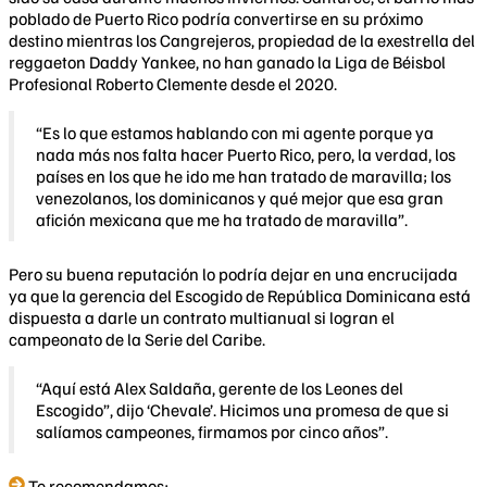
poblado de Puerto Rico podría convertirse en su próximo
destino mientras los Cangrejeros, propiedad de la exestrella del
reggaeton Daddy Yankee, no han ganado la Liga de Béisbol
Profesional Roberto Clemente desde el 2020.
“Es lo que estamos hablando con mi agente porque ya
nada más nos falta hacer Puerto Rico, pero, la verdad, los
países en los que he ido me han tratado de maravilla; los
venezolanos, los dominicanos y qué mejor que esa gran
afición mexicana que me ha tratado de maravilla”.
Pero su buena reputación lo podría dejar en una encrucijada
ya que la gerencia del Escogido de República Dominicana está
dispuesta a darle un contrato multianual si logran el
campeonato de la Serie del Caribe.
“Aquí está Alex Saldaña, gerente de los Leones del
Escogido”, dijo ‘Chevale’. Hicimos una promesa de que si
salíamos campeones, firmamos por cinco años”.
Te recomendamos: