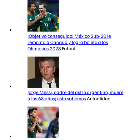
¡Objetivo conseguido! México Sub-20 le
remonta a Canadá y logra boleto a los
Olímpicos 2028
Futbol
Jorge Messi, padre del astro argentino, muere
a los 68 años; esto sabemos
Actualidad