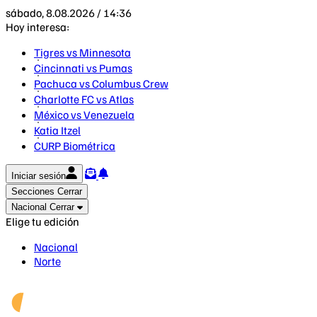
sábado, 8.08.2026 / 14:36
Hoy interesa:
Tigres vs Minnesota
Cincinnati vs Pumas
Pachuca vs Columbus Crew
Charlotte FC vs Atlas
México vs Venezuela
Katia Itzel
CURP Biométrica
Iniciar sesión
Secciones
Cerrar
Nacional
Cerrar
Elige tu edición
Nacional
Norte