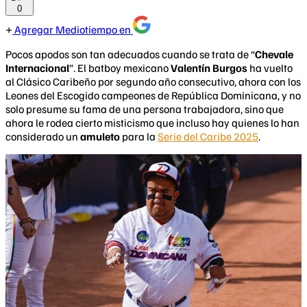
0
Agregar Mediotiempo en
Pocos apodos son tan adecuados cuando se trata de “
Chevale
Internacional
”. El batboy mexicano
Valentín Burgos
ha vuelto
al Clásico Caribeño por segundo año consecutivo, ahora con los
Leones del Escogido campeones de República Dominicana, y no
solo presume su fama de una persona trabajadora, sino que
ahora le rodea cierto misticismo que incluso hay quienes lo han
considerado un
amuleto
para la
Serie del Caribe 2025
.