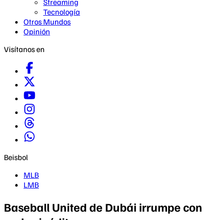
Streaming
Tecnología
Otros Mundos
Opinión
Visítanos en
Beisbol
MLB
LMB
Baseball United de Dubái irrumpe con