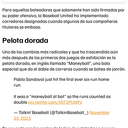
Para aquellos bateadores que solamente han sido firmados por
su poder ofensivo, la Baseball United ha implementado
corredores designados cuando algunos de sus compañeros
titulares se embasa.
Pelota dorada
Uno de los cambios más radicales y que ha trascendido aún
más después de los primeros dos juegos de exhibición es la
pelota dorada, en inglés llamada “Moneyball”, una bola
especial que da el doble de carreras cuando se batea de jonrón.
Pablo Sandoval just hit the first ever six-run home
run
It was a "moneyball at bat" so the runs counted as
double
pic.twitter.com/5ST2PUJdPz
— Talkin’ Baseball (@TalkinBaseball_)
November
25, 2023