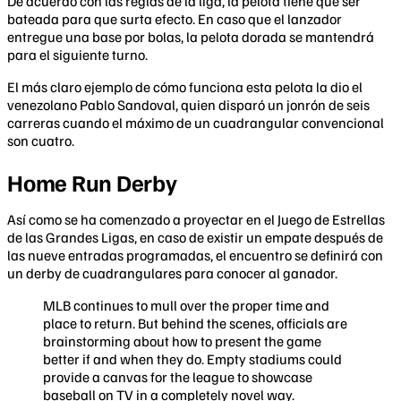
De acuerdo con las reglas de la liga, la pelota tiene que ser
bateada para que surta efecto. En caso que el lanzador
entregue una base por bolas, la pelota dorada se mantendrá
para el siguiente turno.
El más claro ejemplo de cómo funciona esta pelota la dio el
venezolano Pablo Sandoval, quien disparó un jonrón de seis
carreras cuando el máximo de un cuadrangular convencional
son cuatro.
Home Run Derby
Así como se ha comenzado a proyectar en el Juego de Estrellas
de las Grandes Ligas, en caso de existir un empate después de
las nueve entradas programadas, el encuentro se definirá con
un derby de cuadrangulares para conocer al ganador.
MLB continues to mull over the proper time and
place to return. But behind the scenes, officials are
brainstorming about how to present the game
better if and when they do. Empty stadiums could
provide a canvas for the league to showcase
baseball on TV in a completely novel way.