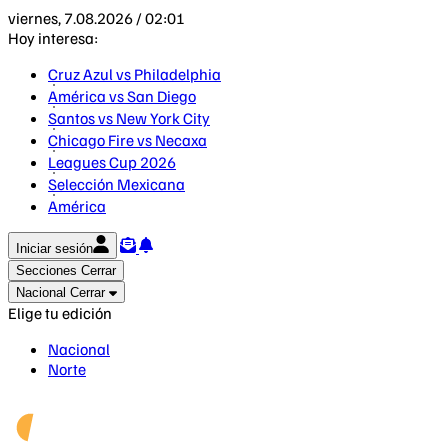
viernes, 7.08.2026 / 02:01
Hoy interesa:
Cruz Azul vs Philadelphia
América vs San Diego
Santos vs New York City
Chicago Fire vs Necaxa
Leagues Cup 2026
Selección Mexicana
América
Iniciar sesión
Secciones
Cerrar
Nacional
Cerrar
Elige tu edición
Nacional
Norte