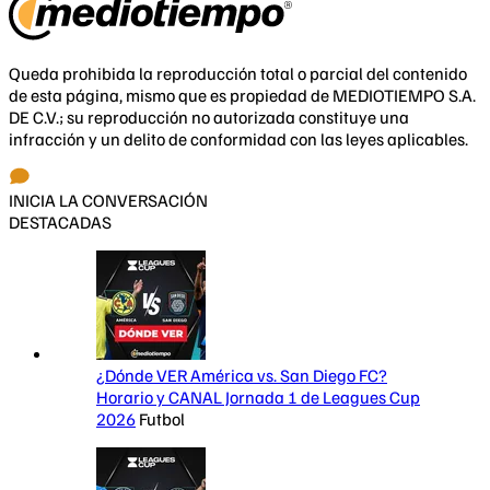
Queda prohibida la reproducción total o parcial del contenido
de esta página, mismo que es propiedad de MEDIOTIEMPO S.A.
DE C.V.; su reproducción no autorizada constituye una
infracción y un delito de conformidad con las leyes aplicables.
INICIA LA CONVERSACIÓN
DESTACADAS
¿Dónde VER América vs. San Diego FC?
Horario y CANAL Jornada 1 de Leagues Cup
2026
Futbol