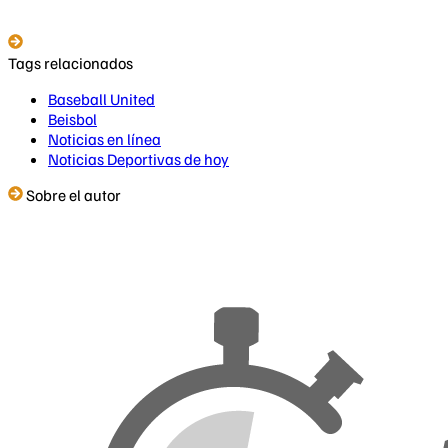
Tags relacionados
Baseball United
Beisbol
Noticias en línea
Noticias Deportivas de hoy
Sobre el autor