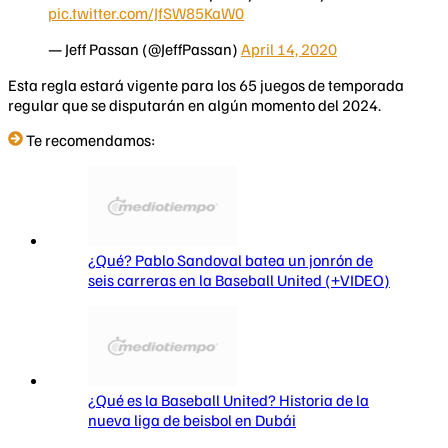
pic.twitter.com/JfSW85KaW0
— Jeff Passan (@JeffPassan)
April 14, 2020
Esta regla estará vigente para los 65 juegos de temporada
regular que se disputarán en algún momento del 2024.
Te recomendamos:
¿Qué? Pablo Sandoval batea un jonrón de
seis carreras en la Baseball United (+VIDEO)
¿Qué es la Baseball United? Historia de la
nueva liga de beisbol en Dubái