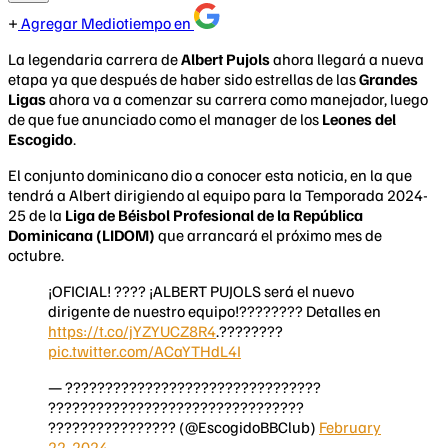
Agregar Mediotiempo en
La legendaria carrera de
Albert Pujols
ahora llegará a nueva
etapa ya que después de haber sido estrellas de las
Grandes
Ligas
ahora va a comenzar su carrera como manejador, luego
de que fue anunciado como el manager de los
Leones del
Escogido
.
El conjunto dominicano dio a conocer esta noticia, en la que
tendrá a Albert dirigiendo al equipo para la Temporada 2024-
25 de la
Liga de Béisbol Profesional de la República
Dominicana (LIDOM)
que arrancará el próximo mes de
octubre.
¡OFICIAL! ???? ¡ALBERT PUJOLS será el nuevo
dirigente de nuestro equipo!???????? Detalles en
https://t.co/jYZYUCZ8R4
.????‍????
pic.twitter.com/ACaYTHdL4I
— ????????????????????????????????
????????????????????????????????
???????????????? (@EscogidoBBClub)
February
22, 2024