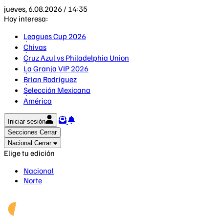
jueves, 6.08.2026 / 14:35
Hoy interesa:
Leagues Cup 2026
Chivas
Cruz Azul vs Philadelphia Union
La Granja VIP 2026
Brian Rodríguez
Selección Mexicana
América
Iniciar sesión
Secciones
Cerrar
Nacional
Cerrar
Elige tu edición
Nacional
Norte