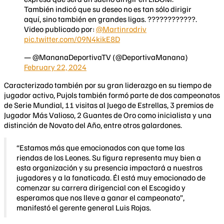
También indicó que su deseo no es tan sólo dirigir
aquí, sino también en grandes ligas. ????????????.
Video publicado por:
@Martinrodriv
pic.twitter.com/09N4kikE8D
— @MananaDeportivaTV (@DeportivaManana)
February 22, 2024
Caracterizado también por su gran liderazgo en su tiempo de
jugador activo, Pujols también formó parte de dos campeonatos
de Serie Mundial, 11 visitas al Juego de Estrellas, 3 premios de
Jugador Más Valioso, 2 Guantes de Oro como inicialista y una
distinción de Novato del Año, entre otros galardones.
“Estamos más que emocionados con que tome las
riendas de los Leones. Su figura representa muy bien a
esta organización y su presencia impactará a nuestros
jugadores y a la fanaticada. Él está muy emocionado de
comenzar su carrera dirigencial con el Escogido y
esperamos que nos lleve a ganar el campeonato”,
manifestó el gerente general Luis Rojas.