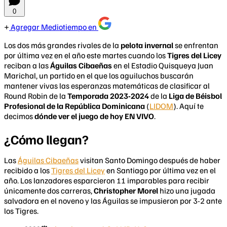
0
Agregar Mediotiempo en
Los dos más grandes rivales de la
pelota invernal
se enfrentan
por última vez en el año este martes cuando los
Tigres del Licey
reciban a las
Águilas Cibaeñas
en el Estadio Quisqueya Juan
Marichal, un partido en el que los aguiluchos buscarán
mantener vivas las esperanzas matemáticas de clasificar al
Round Robin de la
Temporada 2023-2024
de la
Liga de Béisbol
Profesional de la República Dominicana
(
LIDOM
). Aquí te
decimos
dónde ver el juego de hoy EN VIVO
.
¿Cómo llegan?
Las
Águilas Cibaeñas
visitan Santo Domingo después de haber
recibido a los
Tigres del Licey
en Santiago por última vez en el
año. Los lanzadores esparcieron 11 imparables para recibir
únicamente dos carreras,
Christopher Morel
hizo una jugada
salvadora en el noveno y las Águilas se impusieron por 3-2 ante
los Tigres.