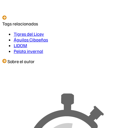
Tags relacionados
Tigres del Licey
Águilas Cibaeñas
LIDOM
Pelota invernal
Sobre el autor