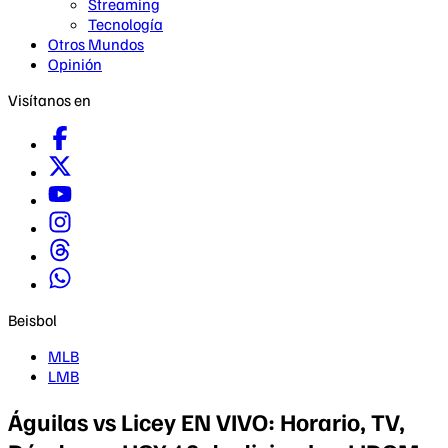
Streaming
Tecnología
Otros Mundos
Opinión
Visítanos en
Beisbol
MLB
LMB
Águilas vs Licey EN VIVO: Horario, TV,