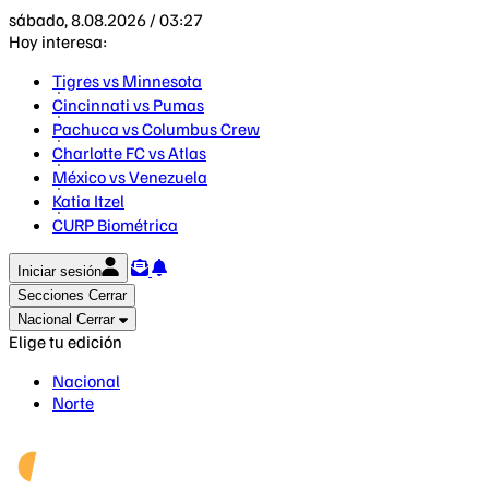
sábado, 8.08.2026 / 03:27
Hoy interesa:
Tigres vs Minnesota
Cincinnati vs Pumas
Pachuca vs Columbus Crew
Charlotte FC vs Atlas
México vs Venezuela
Katia Itzel
CURP Biométrica
Iniciar sesión
Secciones
Cerrar
Nacional
Cerrar
Elige tu edición
Nacional
Norte