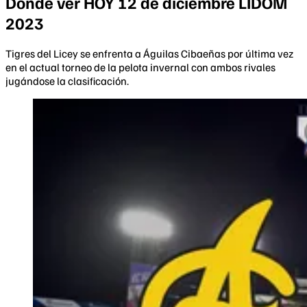
Dónde ver HOY 12 de diciembre LIDOM
2023
Tigres del Licey se enfrenta a Águilas Cibaeñas por última vez
en el actual torneo de la pelota invernal con ambos rivales
jugándose la clasificación.