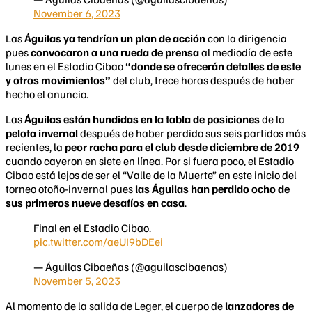
November 6, 2023
Las
Águilas ya tendrían un plan de acción
con la dirigencia
pues
convocaron a una
rueda de
prensa
al mediodía de este
lunes en el Estadio Cibao
“donde se ofrecerán detalles de este
y otros movimientos”
del club, trece horas después de haber
hecho el anuncio.
Las
Águilas están hundidas en la tabla de posiciones
de la
pelota invernal
después de haber perdido sus seis partidos más
recientes, la
peor racha para el club desde diciembre de 2019
cuando cayeron en siete en línea. Por si fuera poco, el Estadio
Cibao está lejos de ser el “Valle de la Muerte” en este inicio del
torneo otoño-invernal pues
las Águilas han perdido ocho de
sus primeros nueve desafíos en casa
.
Final en el Estadio Cibao.
pic.twitter.com/aeUI9bDEei
— Águilas Cibaeñas (@aguilascibaenas)
November 5, 2023
Al momento de la salida de Leger, el cuerpo de
lanzadores de