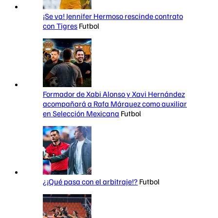
¡Se va! Jennifer Hermoso rescinde contrato
con Tigres
Futbol
Formador de Xabi Alonso y Xavi Hernández
acompañará a Rafa Márquez como auxiliar
en Selección Mexicana
Futbol
¿¡Qué pasa con el arbitraje!?
Futbol