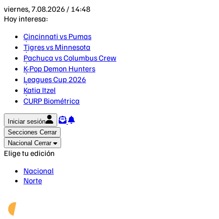
viernes, 7.08.2026 / 14:48
Hoy interesa:
Cincinnati vs Pumas
Tigres vs Minnesota
Pachuca vs Columbus Crew
K-Pop Demon Hunters
Leagues Cup 2026
Katia Itzel
CURP Biométrica
Iniciar sesión
Secciones
Cerrar
Nacional
Cerrar
Elige tu edición
Nacional
Norte