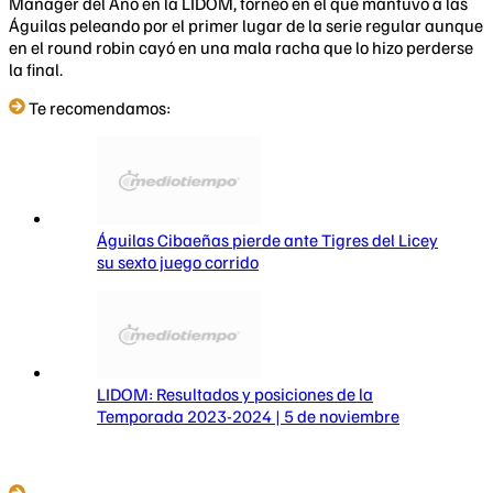
Manager del Año en la LIDOM, torneo en el que mantuvo a las
Águilas peleando por el primer lugar de la serie regular aunque
en el round robin cayó en una mala racha que lo hizo perderse
la final.
Te recomendamos:
Águilas Cibaeñas pierde ante Tigres del Licey
su sexto juego corrido
LIDOM: Resultados y posiciones de la
Temporada 2023-2024 | 5 de noviembre