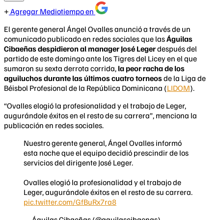
Agregar Mediotiempo en
El gerente general Ángel Ovalles anunció a través de un
comunicado publicado en redes sociales que las
Águilas
Cibaeñas despidieron al manager José Leger
después del
partido de este domingo ante los Tigres del Licey en el que
sumaron su sexta derrota corrida,
la peor racha de los
aguiluchos durante las últimos cuatro torneos
de la Liga de
Béisbol Profesional de la República Dominicana (
LIDOM
).
“Ovalles elogió la profesionalidad y el trabajo de Leger,
augurándole éxitos en el resto de su carrera”, menciona la
publicación en redes sociales.
Nuestro gerente general, Ángel Ovalles informó
esta noche que el equipo decidió prescindir de los
servicios del dirigente José Leger.
Ovalles elogió la profesionalidad y el trabajo de
Leger, augurándole éxitos en el resto de su carrera.
pic.twitter.com/GfBuRx7ra8
— Águilas Cibaeñas (@aguilascibaenas)