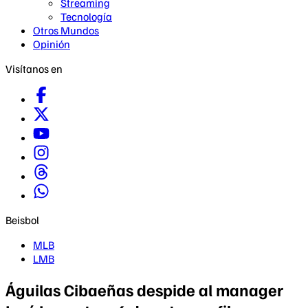
Streaming
Tecnología
Otros Mundos
Opinión
Visítanos en
Beisbol
MLB
LMB
Águilas Cibaeñas despide al manager